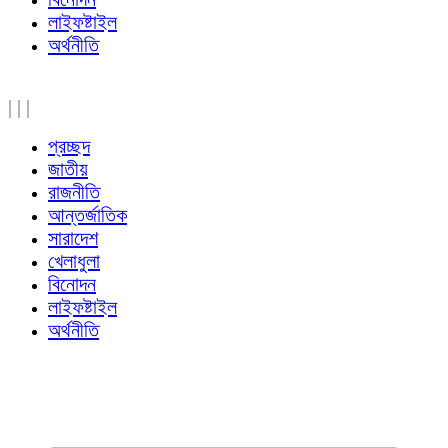
লাইফষ্টাইল
অর্থনীতি
|
|
|
প্রচ্ছদ
জাতীয়
রাজনীতি
আন্তর্জাতিক
সারাদেশ
খেলাধুলা
বিনোদন
লাইফষ্টাইল
অর্থনীতি