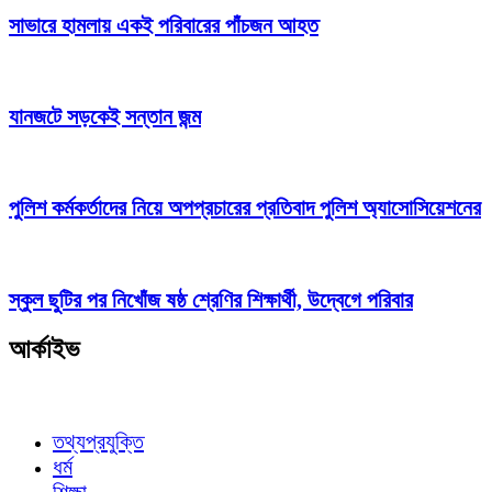
সাভারে হামলায় একই পরিবারের পাঁচজন আহত
যানজটে সড়কেই সন্তান জন্ম
পুলিশ কর্মকর্তাদের নিয়ে অপপ্রচারের প্রতিবাদ পুলিশ অ্যাসোসিয়েশনের
স্কুল ছুটির পর নিখোঁজ ষষ্ঠ শ্রেণির শিক্ষার্থী, উদ্বেগে পরিবার
আর্কাইভ
তথ্যপ্রযুক্তি
ধর্ম
শিক্ষা