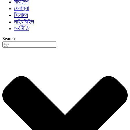
সারাদেশ
খেলাধুলা
বিনোদন
লাইফষ্টাইল
অর্থনীতি
Search