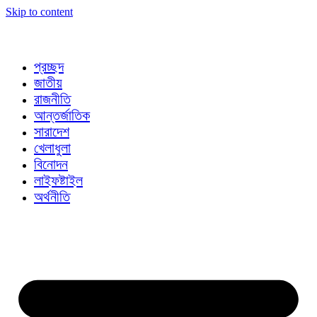
Skip to content
প্রচ্ছদ
জাতীয়
রাজনীতি
আন্তর্জাতিক
সারাদেশ
খেলাধুলা
বিনোদন
লাইফষ্টাইল
অর্থনীতি