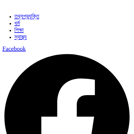
তথ্যপ্রযুক্তি
ধর্ম
শিক্ষা
স্বাস্থ্য
Facebook