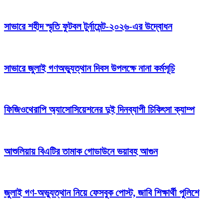
সাভারে শহীদ স্মৃতি ফুটবল টুর্নামেন্ট-২০২৬-এর উদ্বোধন
সাভারে জুলাই গণঅভ্যুত্থান দিবস উপলক্ষে নানা কর্মসূচি
ফিজিওথেরাপি অ্যাসোসিয়েশনের দুই দিনব্যাপী চিকিৎসা ক্যাম্প
আশুলিয়ায় বিএটির তামাক গোডাউনে ভয়াবহ আগুন
জুলাই গণ-অভ্যুত্থান নিয়ে ফেসবুক পোস্ট, জাবি শিক্ষার্থী পুলিশে