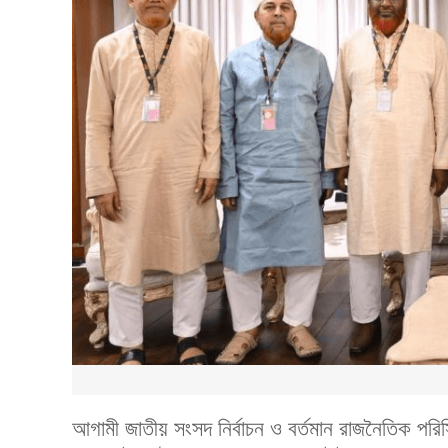
আগামী জাতীয় সংসদ নির্বাচন ও বর্তমান রাজনৈতিক পরিস