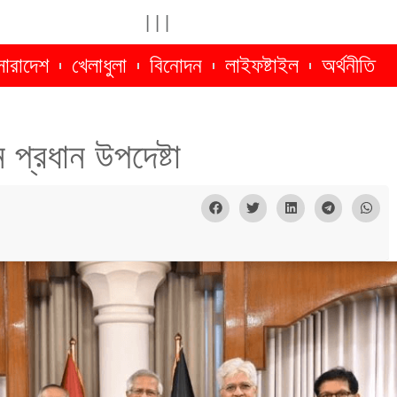
|
|
|
সারাদেশ
খেলাধুলা
বিনোদন
লাইফষ্টাইল
অর্থনীতি
 প্রধান উপদেষ্টা