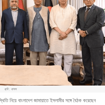
ছবি : বাসস
্থিতি নিয়ে বাংলাদেশ জামায়াতে ইসলামীর সঙ্গে বৈঠক করেছেন