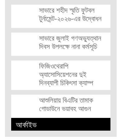
সাভারে শহীদ স্মৃতি ফুটবল
টুর্নামেন্ট-২০২৬-এর উদ্বোধন
সাভারে জুলাই গণঅভ্যুত্থান
দিবস উপলক্ষে নানা কর্মসূচি
ফিজিওথেরাপি
অ্যাসোসিয়েশনের দুই
দিনব্যাপী চিকিৎসা ক্যাম্প
আশুলিয়ায় বিএটির তামাক
গোডাউনে ভয়াবহ আগুন
আর্কাইভ