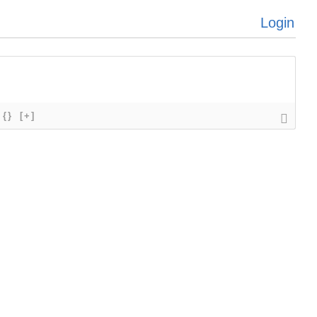
Login
{}
[+]