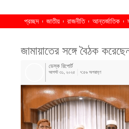
প্রচ্ছদ
জাতীয়
রাজনীতি
আন্তর্জাতিক
জামায়াতের সঙ্গে বৈঠক করেছেন
ডেস্ক রিপোর্ট
আগস্ট ৩১, ২০২৫
৭:৫৬ অপরাহ্ণ