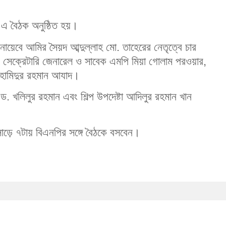
 এ বৈঠক অনুষ্ঠিত হয়।
নায়েবে আমির সৈয়দ আব্দুল্লাহ মো. তাহেরের নেতৃত্বে চার
 সেক্রেটারি জেনারেল ও সাবেক এমপি মিয়া গোলাম পরওয়ার,
 হামিদুর রহমান আযাদ।
া ড. খলিলুর রহমান এবং শিল্প উপদেষ্টা আদিলুর রহমান খান
 সাড়ে ৭টায় বিএনপির সঙ্গে বৈঠকে বসবেন।