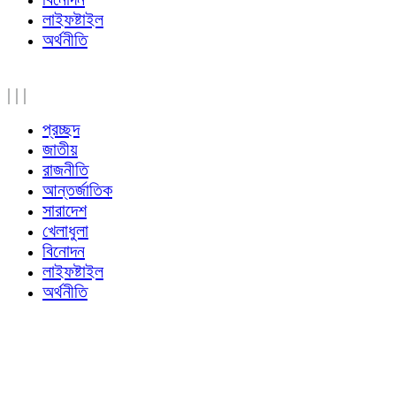
লাইফষ্টাইল
অর্থনীতি
|
|
|
প্রচ্ছদ
জাতীয়
রাজনীতি
আন্তর্জাতিক
সারাদেশ
খেলাধুলা
বিনোদন
লাইফষ্টাইল
অর্থনীতি