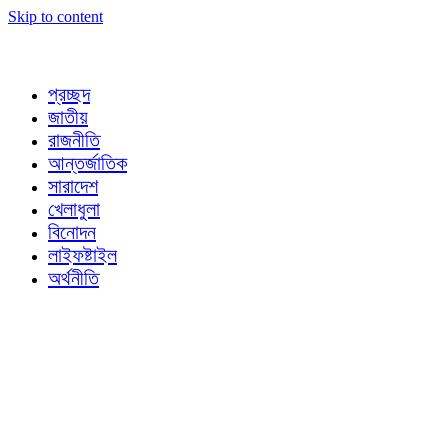
Skip to content
প্রচ্ছদ
জাতীয়
রাজনীতি
আন্তর্জাতিক
সারাদেশ
খেলাধুলা
বিনোদন
লাইফষ্টাইল
অর্থনীতি