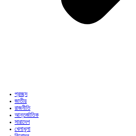
প্রচ্ছদ
জাতীয়
রাজনীতি
আন্তর্জাতিক
সারাদেশ
খেলাধুলা
বিনোদন