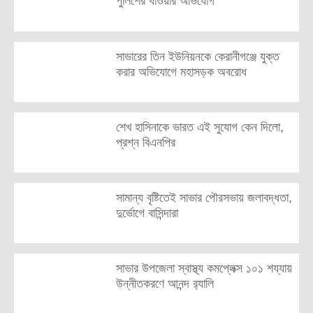
পুলিশের ধাওয়ার অভিযোগ
সাভারের তিন ইউনিয়নকে কেরানীগঞ্জে যুক্ত
করার অভিযোগে মহাসড়ক অবরোধ
শেখ হাসিনাকে ভারত এই সুযোগ কেন দিলো,
প্রশ্ন বিএনপির
সামান্য বৃষ্টিতেই সাভার পৌরসভায় জলাবদ্ধতা,
দুর্ভোগে বাসিন্দারা
সাভার উপজেলা স্বাস্থ্য কমপ্লেক্স ১০১ শয্যায়
উন্নীতকরণে আনন্দ র‍্যালি