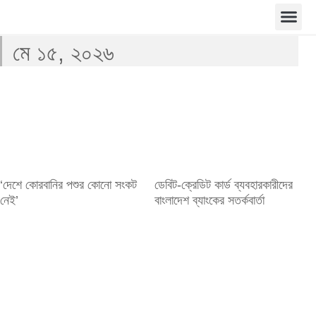
মে ১৫, ২০২৬
‘দেশে কোরবানির পশুর কোনো সংকট
ডেবিট-ক্রেডিট কার্ড ব্যবহারকারীদের
নেই’
বাংলাদেশ ব্যাংকের সতর্কবার্তা