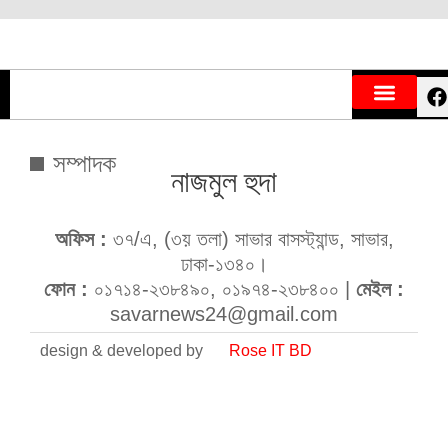
সম্পাদক
নাজমুল হুদা
অফিস :
৩৭/এ, (৩য় তলা) সাভার বাসস্ট্যান্ড, সাভার,
ঢাকা-১৩৪০।
ফোন :
০১৭১৪-২৩৮৪৯০, ০১৯৭৪-২৩৮৪০০ |
মেইল :
savarnews24@gmail.com
design & developed by
Rose IT BD