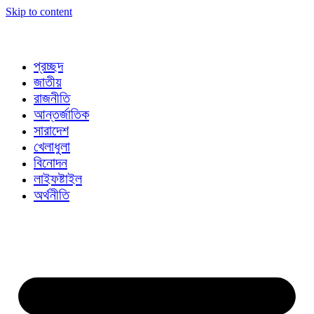
Skip to content
প্রচ্ছদ
জাতীয়
রাজনীতি
আন্তর্জাতিক
সারাদেশ
খেলাধুলা
বিনোদন
লাইফষ্টাইল
অর্থনীতি