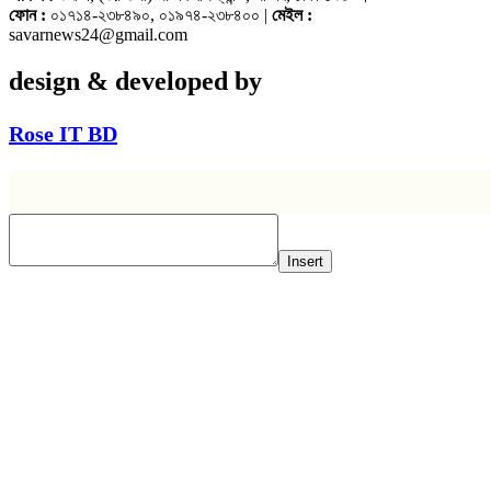
ফোন :
০১৭১৪-২৩৮৪৯০, ০১৯৭৪-২৩৮৪০০ |
মেইল :
savarnews24@gmail.com
design & developed by
Rose IT BD
Insert