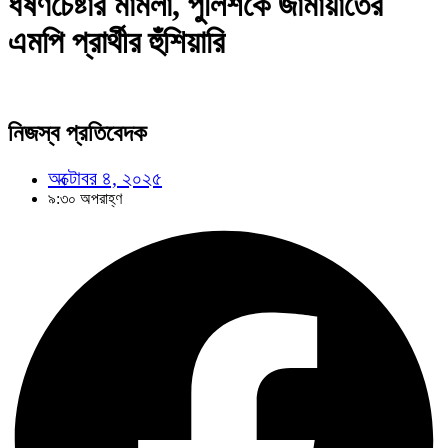
ধর্ষণচেষ্টার মামলা, পুলিশকে জামায়াতের
এমপি প্রার্থীর হুঁশিয়ারি
নিজস্ব প্রতিবেদক
অক্টোবর ৪, ২০২৫
৯:৩০ অপরাহ্ণ