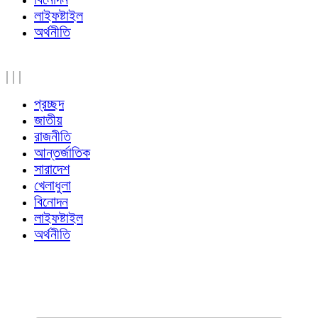
লাইফষ্টাইল
অর্থনীতি
|
|
|
প্রচ্ছদ
জাতীয়
রাজনীতি
আন্তর্জাতিক
সারাদেশ
খেলাধুলা
বিনোদন
লাইফষ্টাইল
অর্থনীতি