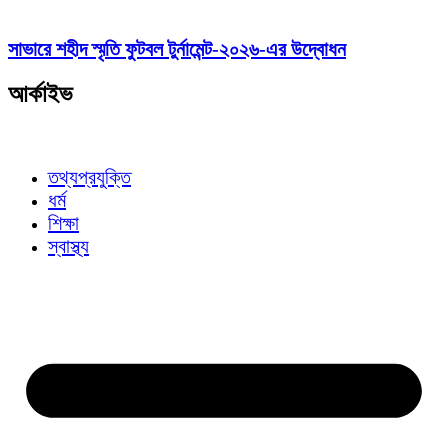
সাভারে শহীদ স্মৃতি ফুটবল টুর্নামেন্ট-২০২৬-এর উদ্বোধন
আর্কাইভ
তথ্যপ্রযুক্তি
ধর্ম
শিক্ষা
স্বাস্থ্য