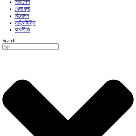
সারাদেশ
খেলাধুলা
বিনোদন
লাইফষ্টাইল
অর্থনীতি
Search