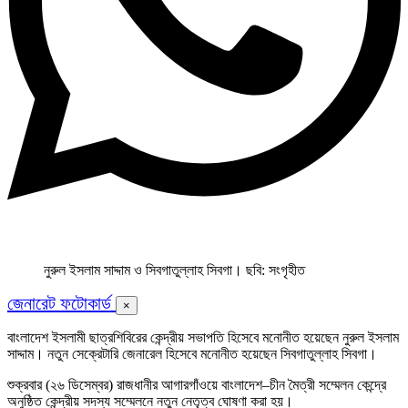
নুরুল ইসলাম সাদ্দাম ও সিবগাতুল্লাহ সিবগা। ছবি: সংগৃহীত
জেনারেট ফটোকার্ড
×
বাংলাদেশ ইসলামী ছাত্রশিবিরের কেন্দ্রীয় সভাপতি হিসেবে মনোনীত হয়েছেন নুরুল ইসলাম
সাদ্দাম। নতুন সেক্রেটারি জেনারেল হিসেবে মনোনীত হয়েছেন সিবগাতুল্লাহ সিবগা।
শুক্রবার (২৬ ডিসেম্বর) রাজধানীর আগারগাঁওয়ে বাংলাদেশ–চীন মৈত্রী সম্মেলন কেন্দ্রে
অনুষ্ঠিত কেন্দ্রীয় সদস্য সম্মেলনে নতুন নেতৃত্ব ঘোষণা করা হয়।