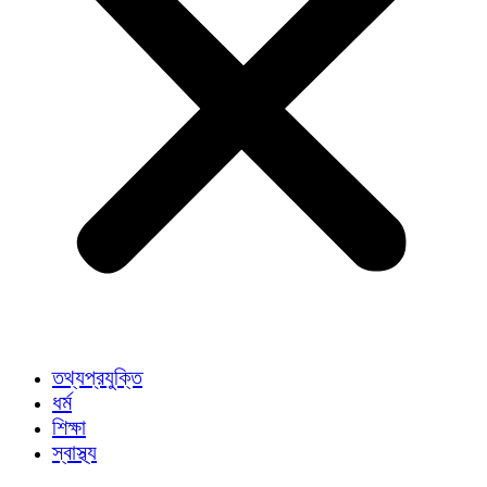
তথ্যপ্রযুক্তি
ধর্ম
শিক্ষা
স্বাস্থ্য