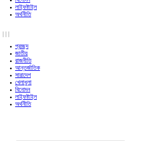
লাইফষ্টাইল
অর্থনীতি
|
|
|
প্রচ্ছদ
জাতীয়
রাজনীতি
আন্তর্জাতিক
সারাদেশ
খেলাধুলা
বিনোদন
লাইফষ্টাইল
অর্থনীতি