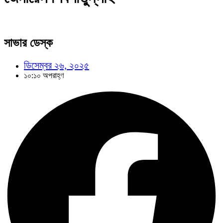
সাভার ডেস্ক
ডিসেম্বর ২৬, ২০২৫
১০:১০ অপরাহ্ণ