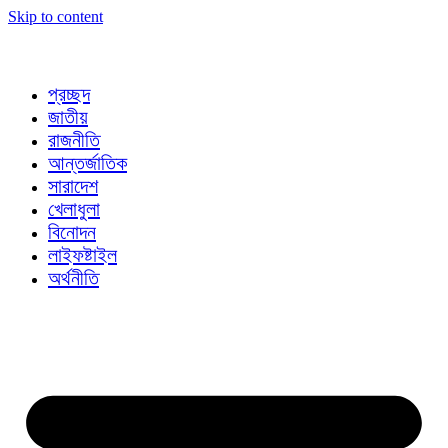
Skip to content
প্রচ্ছদ
জাতীয়
রাজনীতি
আন্তর্জাতিক
সারাদেশ
খেলাধুলা
বিনোদন
লাইফষ্টাইল
অর্থনীতি