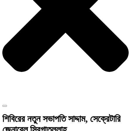
শিবিরের নতুন সভাপতি সাদ্দাম, সেক্রেটারি
জেনারেল সিবগাতুল্লাহ