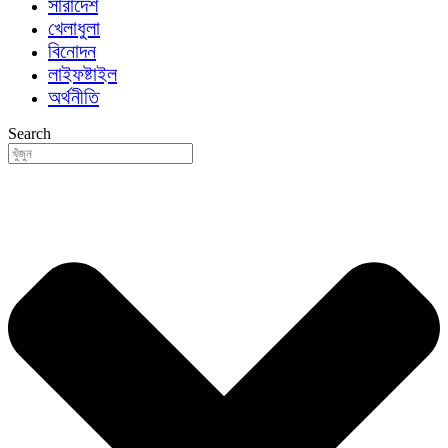
সারাদেশ
খেলাধুলা
বিনোদন
লাইফষ্টাইল
অর্থনীতি
Search