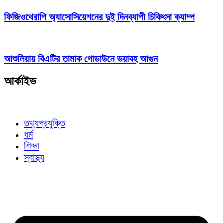
ফিজিওথেরাপি অ্যাসোসিয়েশনের দুই দিনব্যাপী চিকিৎসা ক্যাম্প
আশুলিয়ায় বিএটির তামাক গোডাউনে ভয়াবহ আগুন
আর্কাইভ
তথ্যপ্রযুক্তি
ধর্ম
শিক্ষা
স্বাস্থ্য