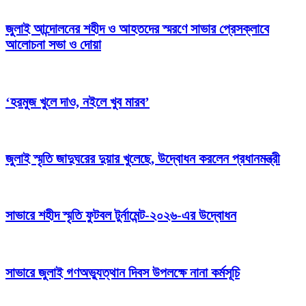
জুলাই আন্দোলনের শহীদ ও আহতদের স্মরণে সাভার প্রেসক্লাবে
আলোচনা সভা ও দোয়া
‘হরমুজ খুলে দাও, নইলে খুব মারব’
জুলাই স্মৃতি জাদুঘরের দুয়ার খুলেছে, উদ্বোধন করলেন প্রধানমন্ত্রী
সাভারে শহীদ স্মৃতি ফুটবল টুর্নামেন্ট-২০২৬-এর উদ্বোধন
সাভারে জুলাই গণঅভ্যুত্থান দিবস উপলক্ষে নানা কর্মসূচি