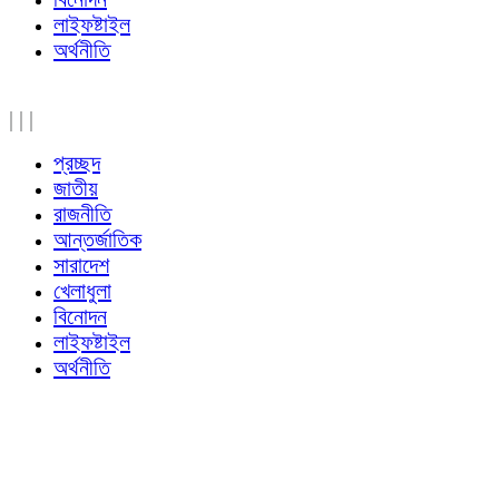
লাইফষ্টাইল
অর্থনীতি
|
|
|
প্রচ্ছদ
জাতীয়
রাজনীতি
আন্তর্জাতিক
সারাদেশ
খেলাধুলা
বিনোদন
লাইফষ্টাইল
অর্থনীতি