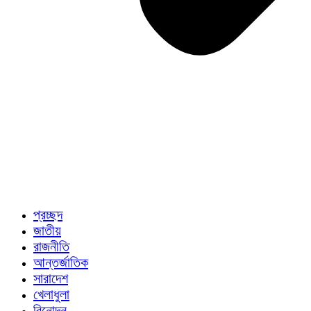
প্রচ্ছদ
জাতীয়
রাজনীতি
আন্তর্জাতিক
সারাদেশ
খেলাধুলা
বিনোদন