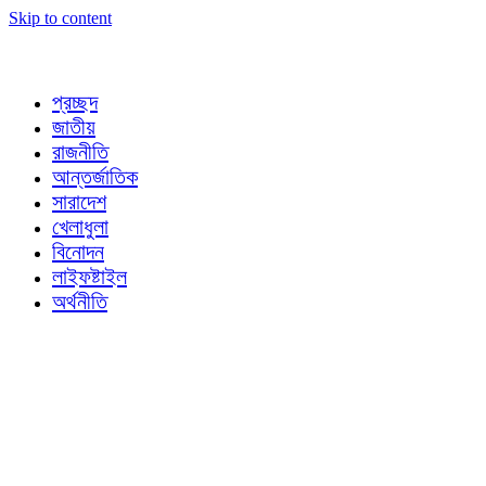
Skip to content
প্রচ্ছদ
জাতীয়
রাজনীতি
আন্তর্জাতিক
সারাদেশ
খেলাধুলা
বিনোদন
লাইফষ্টাইল
অর্থনীতি