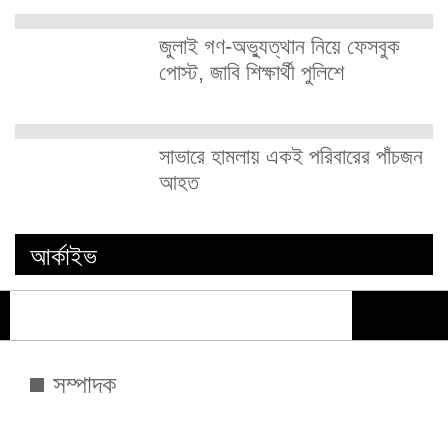
জুলাই গণ-অভ্যুত্থান নিয়ে ফেসবুক
পোস্ট, জাবি শিক্ষার্থী পুলিশে
সাভারে হামলায় একই পরিবারের পাঁচজন
আহত
আর্কাইভ
সম্পাদক