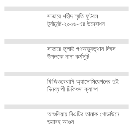
সাভারে শহীদ স্মৃতি ফুটবল
টুর্নামেন্ট-২০২৬-এর উদ্বোধন
সাভারে জুলাই গণঅভ্যুত্থান দিবস
উপলক্ষে নানা কর্মসূচি
ফিজিওথেরাপি অ্যাসোসিয়েশনের দুই
দিনব্যাপী চিকিৎসা ক্যাম্প
আশুলিয়ায় বিএটির তামাক গোডাউনে
ভয়াবহ আগুন