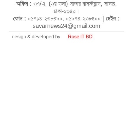
অফিস :
৩৭/এ, (৩য় তলা) সাভার বাসস্ট্যান্ড, সাভার,
ঢাকা-১৩৪০।
ফোন :
০১৭১৪-২৩৮৪৯০, ০১৯৭৪-২৩৮৪০০ |
মেইল :
savarnews24@gmail.com
design & developed by
Rose IT BD