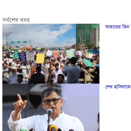
সর্বশেষ খবর
সাভারের তিন
শেখ হাসিনাকে