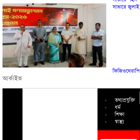
সাভারে জুলাই 
ফিজিওথেরাপি অ
আর্কাইভ
তথ্যপ্রযুক্তি
ধর্ম
শিক্ষা
স্বাস্থ্য