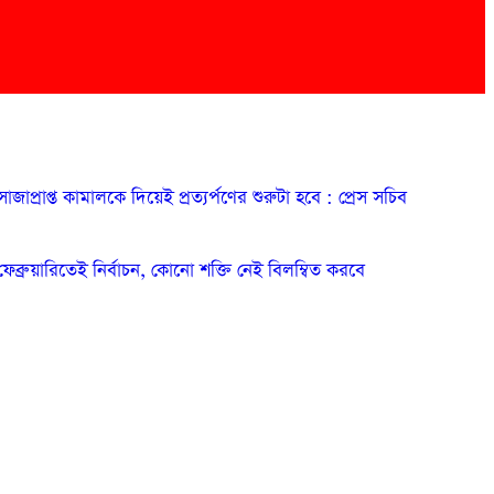
সাজাপ্রাপ্ত কামালকে দিয়েই প্রত্যর্পণের শুরুটা হবে : প্রেস সচিব
ফেব্রুয়ারিতেই নির্বাচন, কোনো শক্তি নেই বিলম্বিত করবে