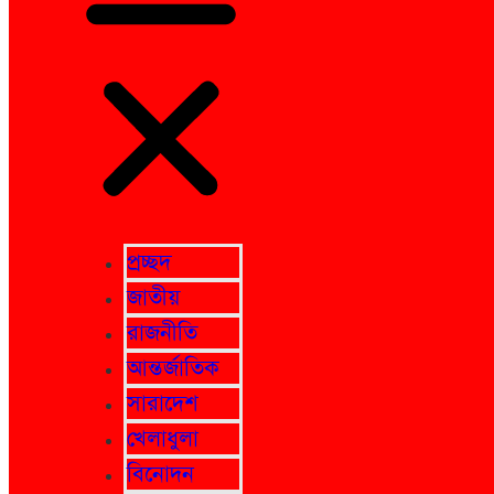
প্রচ্ছদ
জাতীয়
রাজনীতি
আন্তর্জাতিক
সারাদেশ
খেলাধুলা
বিনোদন