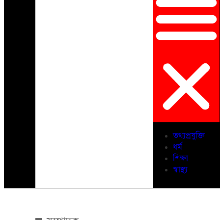
তথ্যপ্রযুক্তি
ধর্ম
শিক্ষা
স্বাস্থ্য