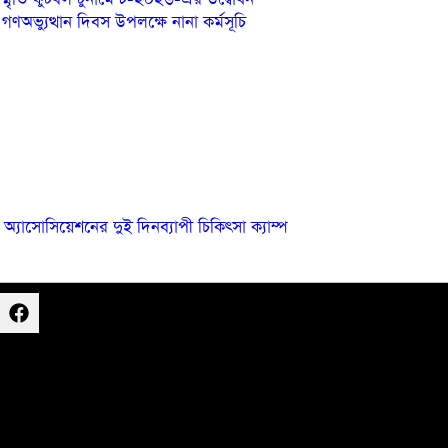
গণঅভ্যুত্থান দিবস উপলক্ষে নানা কর্মসূচি
্যাসোসিয়েশনের দুই দিনব্যাপী চিকিৎসা ক্যাম্প