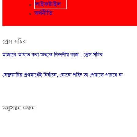
লাইফষ্টাইল
অর্থনীতি
প্রেস সচিব
মাজারে আঘাত করা অত্যন্ত নিন্দনীয় কাজ : প্রেস সচিব
ফেব্রুয়ারির প্রথমার্ধেই নির্বাচন, কোনো শক্তি তা পেছাতে পারবে না
অনুসরন করুন