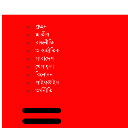
প্রচ্ছদ
জাতীয়
রাজনীতি
আন্তর্জাতিক
সারাদেশ
খেলাধুলা
বিনোদন
লাইফষ্টাইল
অর্থনীতি