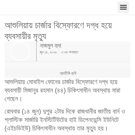
আশুলিয়ায় চার্জার বিস্ফোরণে দগ্ধ হয়ে
ব্যবসায়ীর মৃত্যু
নাজমুল হুদা
জুন ১৪, ২০২৬
৮:৩৪ অপরাহ্ণ
প্রতীকি ছবি
আশুলিয়ায় মোবাইল ফোনের চার্জার বিস্ফোরণে দগ্ধ হয়ে
ব্যবসায়ী মিজানুর রহমান (৪৪) চিকিৎসাধীন অবস্থায় মারা
গেছেন।
রোববার (১৪ জুন) দুপুর ২টার দিকে রাজধানীর জাতীয় বার্ন ও
প্লাস্টিক সার্জারি ইনস্টিটিউটের হাই ডিপেনডেন্সি ইউনিটে
(এইচডিইউ) চিকিৎসাধীন অবস্থায় তার মৃত্যু হয়।