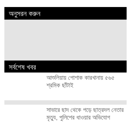
অনুসরন করুন
সর্বশেষ খবর
আশুলিয়ায় পোশাক কারখানায় ৫৬৫
শ্রমিক ছাঁটাই
সাভারে ছাদ থেকে পড়ে ছাত্রদল নেতার
মৃত্যু, পুলিশের ধাওয়ার অভিযোগ