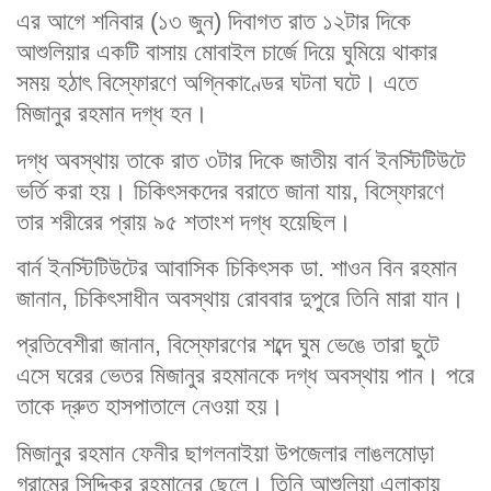
এর আগে শনিবার (১৩ জুন) দিবাগত রাত ১২টার দিকে
আশুলিয়ার একটি বাসায় মোবাইল চার্জে দিয়ে ঘুমিয়ে থাকার
সময় হঠাৎ বিস্ফোরণে অগ্নিকাণ্ডের ঘটনা ঘটে। এতে
মিজানুর রহমান দগ্ধ হন।
দগ্ধ অবস্থায় তাকে রাত ৩টার দিকে জাতীয় বার্ন ইনস্টিটিউটে
ভর্তি করা হয়। চিকিৎসকদের বরাতে জানা যায়, বিস্ফোরণে
তার শরীরের প্রায় ৯৫ শতাংশ দগ্ধ হয়েছিল।
বার্ন ইনস্টিটিউটের আবাসিক চিকিৎসক ডা. শাওন বিন রহমান
জানান, চিকিৎসাধীন অবস্থায় রোববার দুপুরে তিনি মারা যান।
প্রতিবেশীরা জানান, বিস্ফোরণের শব্দে ঘুম ভেঙে তারা ছুটে
এসে ঘরের ভেতর মিজানুর রহমানকে দগ্ধ অবস্থায় পান। পরে
তাকে দ্রুত হাসপাতালে নেওয়া হয়।
মিজানুর রহমান ফেনীর ছাগলনাইয়া উপজেলার লাঙলমোড়া
গ্রামের সিদ্দিকুর রহমানের ছেলে। তিনি আশুলিয়া এলাকায়