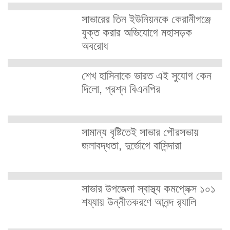
সাভারের তিন ইউনিয়নকে কেরানীগঞ্জে
যুক্ত করার অভিযোগে মহাসড়ক
অবরোধ
শেখ হাসিনাকে ভারত এই সুযোগ কেন
দিলো, প্রশ্ন বিএনপির
সামান্য বৃষ্টিতেই সাভার পৌরসভায়
জলাবদ্ধতা, দুর্ভোগে বাসিন্দারা
সাভার উপজেলা স্বাস্থ্য কমপ্লেক্স ১০১
শয্যায় উন্নীতকরণে আনন্দ র‍্যালি