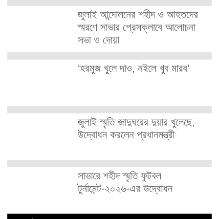
জুলাই আন্দোলনের শহীদ ও আহতদের
স্মরণে সাভার প্রেসক্লাবে আলোচনা
সভা ও দোয়া
‘হরমুজ খুলে দাও, নইলে খুব মারব’
জুলাই স্মৃতি জাদুঘরের দুয়ার খুলেছে,
উদ্বোধন করলেন প্রধানমন্ত্রী
সাভারে শহীদ স্মৃতি ফুটবল
টুর্নামেন্ট-২০২৬-এর উদ্বোধন