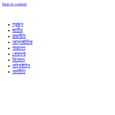
Skip to content
প্রচ্ছদ
জাতীয়
রাজনীতি
আন্তর্জাতিক
সারাদেশ
খেলাধুলা
বিনোদন
লাইফষ্টাইল
অর্থনীতি