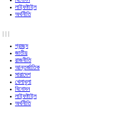
লাইফষ্টাইল
অর্থনীতি
|
|
|
প্রচ্ছদ
জাতীয়
রাজনীতি
আন্তর্জাতিক
সারাদেশ
খেলাধুলা
বিনোদন
লাইফষ্টাইল
অর্থনীতি