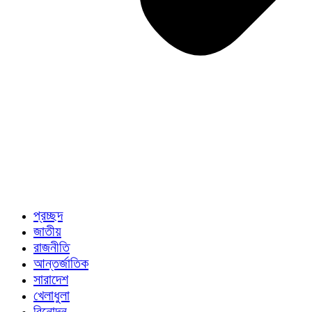
প্রচ্ছদ
জাতীয়
রাজনীতি
আন্তর্জাতিক
সারাদেশ
খেলাধুলা
বিনোদন