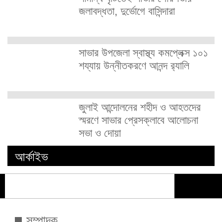
জলাবদ্ধতা, দুর্ভোগে বাসিন্দারা
সাভার উপজেলা স্বাস্থ্য কমপ্লেক্স ১০১
শয্যায় উন্নীতকরণে আনন্দ র‍্যালি
জুলাই আন্দোলনের শহীদ ও আহতদের
স্মরণে সাভার প্রেসক্লাবে আলোচনা
সভা ও দোয়া
আর্কাইভ
সম্পাদক