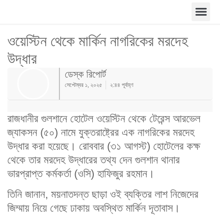
ওয়েস্টিন থেকে মার্কিন নাগরিকের মরদেহ
উদ্ধার
ডেস্ক রিপোর্ট
সেপ্টেম্বর ১, ২০২৫
২:৪৪ পূর্বাহ্ণ
রাজধানীর গুলশানে হোটেল ওয়েস্টিন থেকে টেরেন্স আরভেল
জ্যাকসন (৫০) নামে যুক্তরাষ্ট্রের এক নাগরিকের মরদেহ
উদ্ধার করা হয়েছে। রোববার (৩১ আগস্ট) হোটেলের কক্ষ
থেকে তার মরদেহ উদ্ধারের তথ্য দেন গুলশান থানার
ভারপ্রাপ্ত কর্মকর্তা (ওসি) হাফিজুর রহমান।
তিনি জানান, ময়নাতদন্ত ছাড়া ওই ব্যক্তির লাশ নিজেদের
জিম্মায় নিয়ে গেছে ঢাকায় অবস্থিত মার্কিন দূতাবাস।