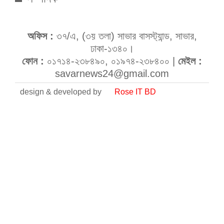
অফিস :
৩৭/এ, (৩য় তলা) সাভার বাসস্ট্যান্ড, সাভার,
ঢাকা-১৩৪০।
ফোন :
০১৭১৪-২৩৮৪৯০, ০১৯৭৪-২৩৮৪০০ |
মেইল :
savarnews24@gmail.com
design & developed by
Rose IT BD