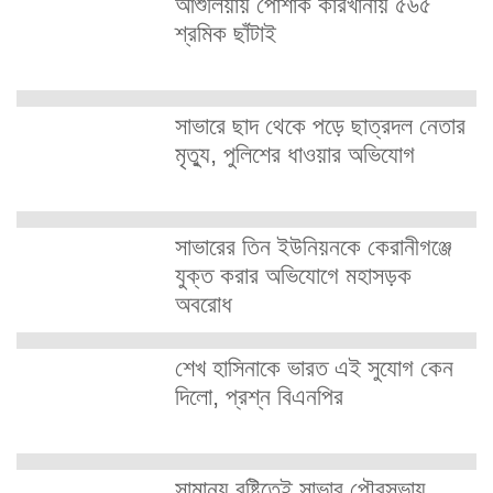
আশুলিয়ায় পোশাক কারখানায় ৫৬৫
শ্রমিক ছাঁটাই
সাভারে ছাদ থেকে পড়ে ছাত্রদল নেতার
মৃত্যু, পুলিশের ধাওয়ার অভিযোগ
সাভারের তিন ইউনিয়নকে কেরানীগঞ্জে
যুক্ত করার অভিযোগে মহাসড়ক
অবরোধ
শেখ হাসিনাকে ভারত এই সুযোগ কেন
দিলো, প্রশ্ন বিএনপির
সামান্য বৃষ্টিতেই সাভার পৌরসভায়