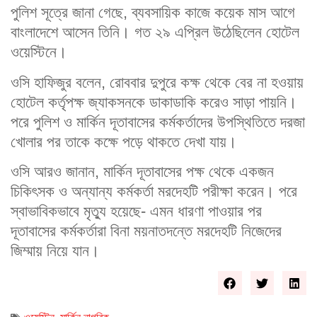
পুলিশ সূত্রে জানা গেছে, ব্যবসায়িক কাজে কয়েক মাস আগে
বাংলাদেশে আসেন তিনি। গত ২৯ এপ্রিল উঠেছিলেন হোটেল
ওয়েস্টিনে।
ওসি হাফিজুর বলেন, রোববার দুপুরে কক্ষ থেকে বের না হওয়ায়
হোটেল কর্তৃপক্ষ জ্যাকসনকে ডাকাডাকি করেও সাড়া পায়নি।
পরে পুলিশ ও মার্কিন দূতাবাসের কর্মকর্তাদের উপস্থিতিতে দরজা
খোলার পর তাকে কক্ষে পড়ে থাকতে দেখা যায়।
ওসি আরও জানান, মার্কিন দূতাবাসের পক্ষ থেকে একজন
চিকিৎসক ও অন্যান্য কর্মকর্তা মরদেহটি পরীক্ষা করেন। পরে
স্বাভাবিকভাবে মৃত্যু হয়েছে- এমন ধারণা পাওয়ার পর
দূতাবাসের কর্মকর্তারা বিনা ময়নাতদন্তে মরদেহটি নিজেদের
জিম্মায় নিয়ে যান।