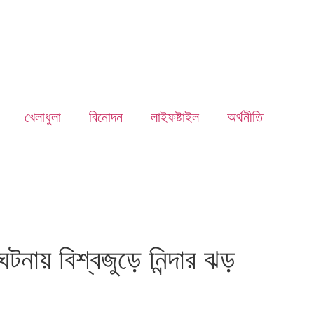
খেলাধুলা
বিনোদন
লাইফষ্টাইল
অর্থনীতি
টনায় বিশ্বজুড়ে নিন্দার ঝড়