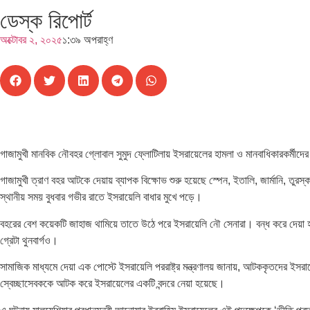
ডেস্ক রিপোর্ট
অক্টোবর ২, ২০২৫
১:৩৯ অপরাহ্ণ
গাজামুখী মানবিক নৌবহর গ্লোবাল সুমুদ ফ্লোটিলায় ইসরায়েলের হামলা ও মানবাধিকারকর্মীদে
গাজামুখী ত্রাণ বহর আটকে দেয়ায় ব্যাপক বিক্ষোভ শুরু হয়েছে স্পেন, ইতালি, জার্মানি, তুরস
স্থানীয় সময় বুধবার গভীর রাতে ইসরায়েলি বাধার মুখে পড়ে।
বহরের বেশ কয়েকটি জাহাজ থামিয়ে তাতে উঠে পরে ইসরায়েলি নৌ সেনারা। বন্ধ করে দেয়া হ
গ্রেটা থুনবার্গও।
সামাজিক মাধ্যমে দেয়া এক পোস্টে ইসরায়েলি পররাষ্ট্র মন্ত্রণালয় জানায়, আটককৃতদের ই
স্বেচ্ছাসেবককে আটক করে ইসরায়েলের একটি বন্দরে নেয়া হয়েছে।