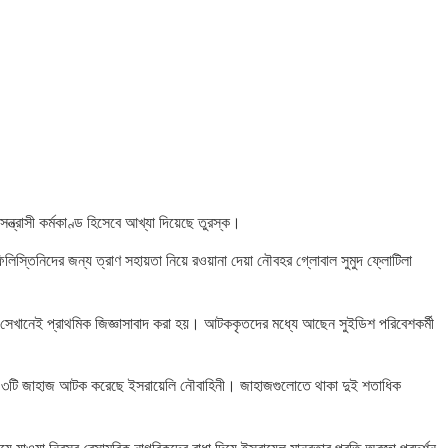
্ত্রাসী কর্মকাণ্ড হিসেবে আখ্যা দিয়েছে তুরস্ক।
 ফিলিস্তিনিদের জন্য ত্রাণ সহায়তা নিয়ে রওয়ানা দেয়া নৌবহর গ্লোবাল সুমুদ ফ্লোটিলা
 সেখানেই প্রাথমিক জিজ্ঞাসাবাদ করা হয়। আটককৃতদের মধ্যে আছেন সুইডিশ পরিবেশকর্মী
্তত ১৩টি জাহাজ আটক করেছে ইসরায়েলি নৌবাহিনী। জাহাজগুলোতে থাকা দুই শতাধিক