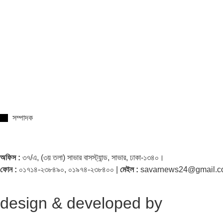
সম্পাদক
অফিস :
৩৭/এ, (৩য় তলা) সাভার বাসস্ট্যান্ড, সাভার, ঢাকা-১৩৪০।
ফোন :
০১৭১৪-২৩৮৪৯০, ০১৯৭৪-২৩৮৪০০ |
মেইল :
savarnews24@gmail.
design & developed by