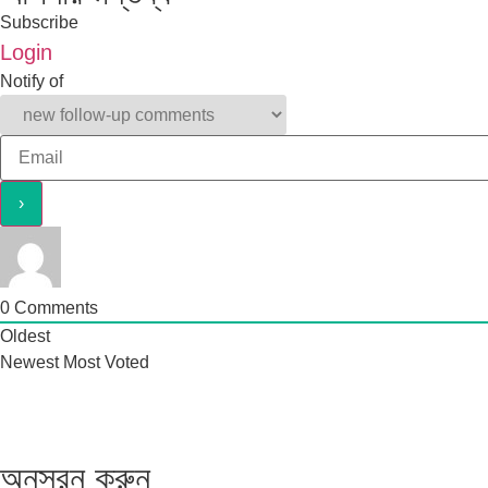
Subscribe
Login
Notify of
0
Comments
Oldest
Newest
Most Voted
অনুসরন করুন