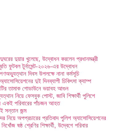
াদুঘরের দুয়ার খুলেছে, উদ্বোধন করলেন প্রধানমন্ত্রী
্মৃতি ফুটবল টুর্নামেন্ট-২০২৬-এর উদ্বোধন
গণঅভ্যুত্থান দিবস উপলক্ষে নানা কর্মসূচি
্যাসোসিয়েশনের দুই দিনব্যাপী চিকিৎসা ক্যাম্প
এটির তামাক গোডাউনে ভয়াবহ আগুন
ত্থান নিয়ে ফেসবুক পোস্ট, জাবি শিক্ষার্থী পুলিশে
ায় একই পরিবারের পাঁচজন আহত
 সন্তান জন্ম
তাদের নিয়ে অপপ্রচারের প্রতিবাদ পুলিশ অ্যাসোসিয়েশনের
 নিখোঁজ ষষ্ঠ শ্রেণির শিক্ষার্থী, উদ্বেগে পরিবার