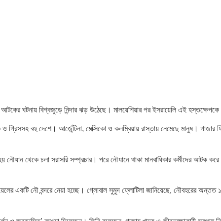
র আটকের ঘটনায় বিশ্বজুড়ে নিন্দার ঝড় উঠেছে। মালয়েশিয়ার পর ইসরায়েলি এই হস্তক্ষেপকে সন
্ক ও গ্রিসসহ বহু দেশে। আর্জেন্টিনা, মেক্সিকো ও কলম্বিয়ায় রাস্তায় নেমেছে মানুষ। গাজার
য় নৌযান থেকে চলা সরাসরি সম্প্রচার। পরে নৌযানে থাকা মানবাধিকার কর্মীদের আটক করে
সরায়েলের একটি নৌ বন্দরে নেয়া হচ্ছে। গ্লোবাল সুমুদ ফ্লোটিলা জানিয়েছে, নৌবহরের অন