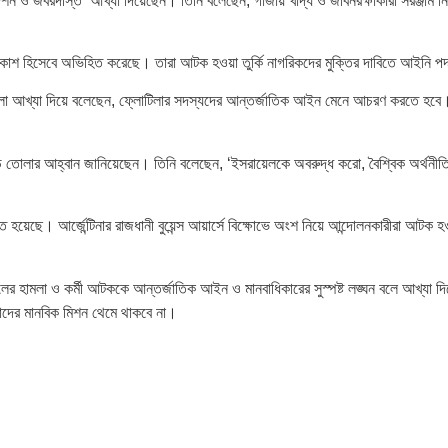
্শন ও জবরদস্তি’ আখ্যা দিয়েছেন। তিনি বলেছেন, গাজায় খাদ্য ও জীবনরক্ষাকারী সরঞ্জাম নিয়ে
হিঃপ্রকাশ হিসেবে অভিহিত করেছে। তারা আটক হওয়া তুর্কি নাগরিকদের মুক্তির দাবিতে আইনি 
পর হামলা আখ্যা দিয়ে বলেছেন, ফ্লোটিলার সদস্যদের আন্তর্জাতিক আইন মেনে আচরণ করতে হবে। 
াদ গড়ে তোলার আহ্বান জানিয়েছেন। তিনি বলেছেন, ‘ইসরায়েলকে অবরুদ্ধ করো, বৈশ্বিক অর্থ
্ঠিত হয়েছে। আর্জেন্টিনার রাজধানী বুয়েন্স আয়ার্সে বিক্ষোভে অংশ নিয়ে আন্দোলনকারীরা আ
েলের হামলা ও কর্মী আটককে আন্তর্জাতিক আইন ও মানবাধিকারের সুস্পষ্ট লঙ্ঘন বলে আখ্যা
তাদের মানবিক মিশন থেমে থাকবে না।