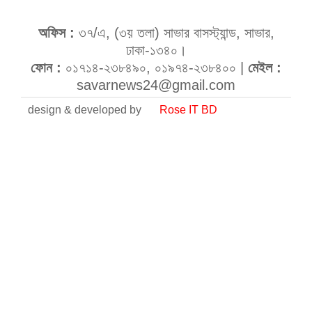
অফিস :
৩৭/এ, (৩য় তলা) সাভার বাসস্ট্যান্ড, সাভার,
ঢাকা-১৩৪০।
ফোন :
০১৭১৪-২৩৮৪৯০, ০১৯৭৪-২৩৮৪০০ |
মেইল :
savarnews24@gmail.com
design & developed by
Rose IT BD