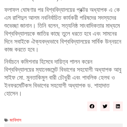
ফলাফল ঘোষণার পর বিশ্ববিদ্যালয়ের প্রক্টর অধ্যাপক এ কে
এম রাশিদুল আলম নবনির্বাচিত কার্যকরী পরিষদের সদস্যদের
শুভেচ্ছা জানান। তিনি বলেন, সত্যনিষ্ঠ সাংবাদিকতার মাধ্যমে
বিশ্ববিদ্যালয়কে জাতির কাছে তুলে ধরতে হবে এবং সামনের
দিনে সবাইকে ঐক্যবদ্ধভাবে বিশ্ববিদ্যালয়ের সার্বিক উন্নয়নে
কাজ করতে হবে।
নির্বাচনে কমিশনার হিসেবে দায়িত্ব পালন করেন
বিশ্ববিদ্যালয়ের ম্যানেজমেন্ট বিভাগের সহযোগী অধ্যাপক আবু
সাইফ মো. মুনতাকিমুল বারী চৌধুরী এবং পাবলিক হেলথ ও
ইনফরমেটিকস বিভাগের সহযোগী অধ্যাপক ড. শাহাদাত
হোসেন।
জাবিসাস