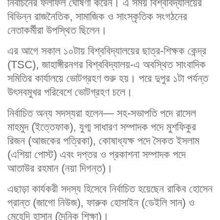
নির্বাচনের ফলাফল ঘোষণা করেন। এ সময় বিশ্ববিদ্যালয়ের
বিভিন্ন রাজনৈতিক, সামাজিক ও সাংস্কৃতিক সংগঠনের
নেতাকর্মীরা উপস্থিত ছিলেন।
এর আগে সকাল ১০টায় বিশ্ববিদ্যালয়ের ছাত্র-শিক্ষক কেন্দ্র
(TSC), জাহাঙ্গীরনগর বিশ্ববিদ্যালয়-এ অবস্থিত সাংবাদিক
সমিতির কার্যালয়ে ভোটগ্রহণ শুরু হয়। পরে দুপুর ১টা পর্যন্ত
উৎসবমুখর পরিবেশে ভোটগ্রহণ চলে।
নির্বাচিত অন্য সদস্যরা হলেন— সহ-সভাপতি পদে রাসেল
মাহমুদ (ইত্তেফাক), যুগ্ম সাধারণ সম্পাদক পদে মুশফিকুর
রিজন (আজকের পত্রিকা), কোষাধ্যক্ষ পদে সৈকত ইসলাম
(এশিয়া পোস্ট) এবং দপ্তর ও প্রকাশনা সম্পাদক পদে
আতাউর রহমান (নয়া দিগন্ত)।
এছাড়া কার্যকরী সদস্য হিসেবে নির্বাচিত হয়েছেন রাকিব হোসেন
প্রান্ত (জাগো নিউজ), ফারুক হোসাইন (ডেইলি সান) ও
মেহেদি হাসান (দৈনিক শিক্ষা)।