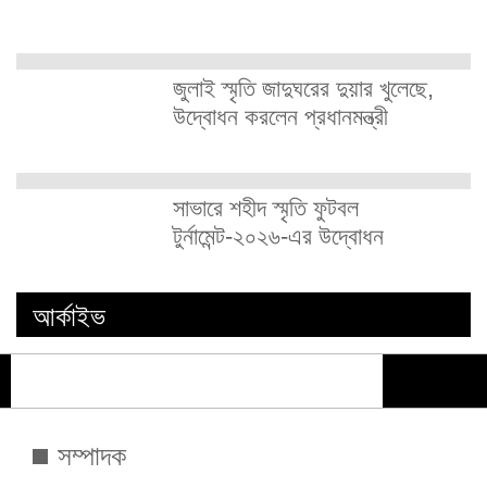
জুলাই স্মৃতি জাদুঘরের দুয়ার খুলেছে,
উদ্বোধন করলেন প্রধানমন্ত্রী
সাভারে শহীদ স্মৃতি ফুটবল
টুর্নামেন্ট-২০২৬-এর উদ্বোধন
আর্কাইভ
সম্পাদক