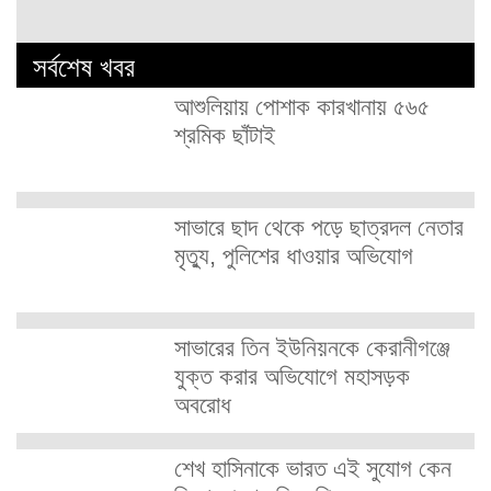
সর্বশেষ খবর
আশুলিয়ায় পোশাক কারখানায় ৫৬৫
শ্রমিক ছাঁটাই
সাভারে ছাদ থেকে পড়ে ছাত্রদল নেতার
মৃত্যু, পুলিশের ধাওয়ার অভিযোগ
সাভারের তিন ইউনিয়নকে কেরানীগঞ্জে
যুক্ত করার অভিযোগে মহাসড়ক
অবরোধ
শেখ হাসিনাকে ভারত এই সুযোগ কেন