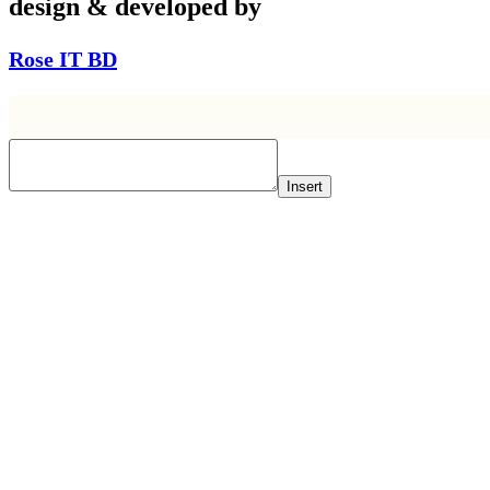
design & developed by
Rose IT BD
Insert