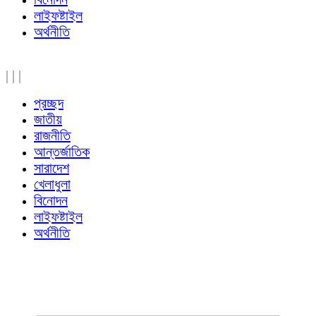
লাইফষ্টাইল
অর্থনীতি
|
|
|
প্রচ্ছদ
জাতীয়
রাজনীতি
আন্তর্জাতিক
সারাদেশ
খেলাধুলা
বিনোদন
লাইফষ্টাইল
অর্থনীতি