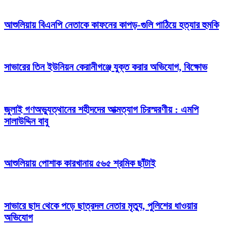
আশুলিয়ায় বিএনপি নেতাকে কাফনের কাপড়-গুলি পাঠিয়ে হত্যার হুমকি
সাভারের তিন ইউনিয়ন কেরানীগঞ্জে যুক্ত করার অভিযোগ, বিক্ষোভ
জুলাই গণঅভ্যুত্থানের শহীদদের আত্মত্যাগ চিরস্মরণীয় : এমপি
সালাউদ্দিন বাবু
আশুলিয়ায় পোশাক কারখানায় ৫৬৫ শ্রমিক ছাঁটাই
সাভারে ছাদ থেকে পড়ে ছাত্রদল নেতার মৃত্যু, পুলিশের ধাওয়ার
অভিযোগ