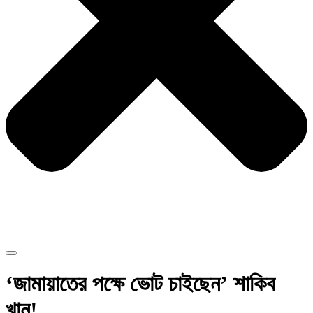
‘জামায়াতের পক্ষে ‌ভোট চাইছেন’ শাকিব
খান!