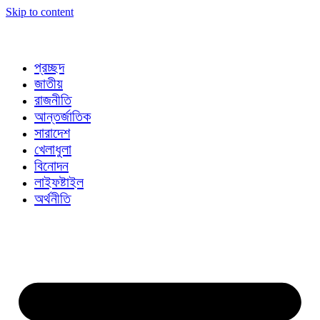
Skip to content
প্রচ্ছদ
জাতীয়
রাজনীতি
আন্তর্জাতিক
সারাদেশ
খেলাধুলা
বিনোদন
লাইফষ্টাইল
অর্থনীতি