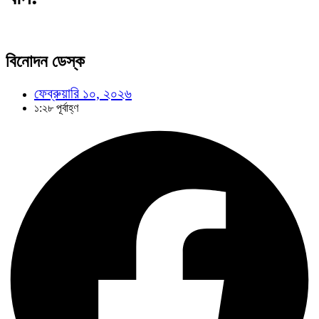
বিনোদন ডেস্ক
ফেব্রুয়ারি ১০, ২০২৬
১:২৮ পূর্বাহ্ণ