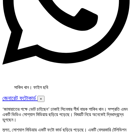
সাকিব খান। ফাইল ছবি
জেনারেট ফটোকার্ড
×
‘জামায়াতের পক্ষে ‌ভোট চাইছেন’ ঢাকাই সিনেমার শীর্ষ নায়ক শাকিব খান। সম্প্রতি এমন
একটি ভিডিও সোশ্যাল মিডিয়ায় ছড়িয়ে পড়েছে। বিষয়টি নিয়ে অনেকেই দ্বিধাদ্বন্দ্বে
ভুগছেন।
মূলত, সোশ্যাল মিডিয়ায় একটি ফটো কার্ড ছড়িয়ে পড়েছে। একটি বেসরকারি টেলিভিশন