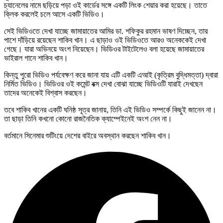
চ্যানেলের নামে ছড়িয়ে পড়া ওই কার্ডের সঙ্গে একটি লিংক শেয়ার করা হয়েছে। তাতে
ক্লিক করলেই চলে আসে একটি ভিডিও।
সেই ভিডিওতে দেখা যাচ্ছে জামায়াতের আমির ডা. শফিকুর রহমান ভাষণ দিচ্ছেন, তার
পাশে দাঁড়িয়ে রয়েছেন শাকিব খান। এ ছাড়াও ওই ভিডিওতে আরও অনেককেই দেখা
গেছে। যারা অভিনয়ে অংশ নিয়েছেন। ভিডিওর টাইটেলেও বলা হয়েছে জামায়াতের
ভাইরাল গানে শাকিব খান।
কিন্তু পুরো ভিডিও পর্যবেক্ষণ করে জানা যায় এটি একটি এআই (কৃত্রিম বুদ্ধিমত্তা) দ্বারা
নির্মিত ভিডিও। ভিডিওর ওই কমেন্ট বক্স দেখা বোঝা যাচ্ছে ভিডিওটি যারাই দেখছেন
তাদের অনেকেই বিশ্বাস করছেন।
তবে শাকিব খানের একটি ঘনিষ্ঠ সূত্র জানায়, তিনি এই ভিডিও সম্পর্কে কিছুই জানেন না।
তা ছাড়া তিনি কখনো কোনো রাজনৈতিক ক্যাম্পেইনেই অংশ নেন না।
বর্তমানে সিনেমার শুটিংয়ে দেশের বাইরে অবস্থান করছেন শাকিব খান।