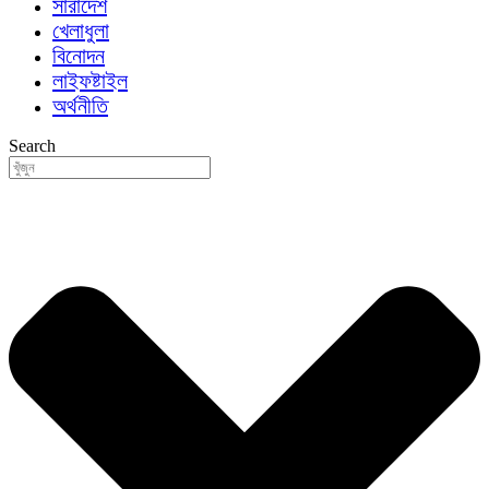
সারাদেশ
খেলাধুলা
বিনোদন
লাইফষ্টাইল
অর্থনীতি
Search