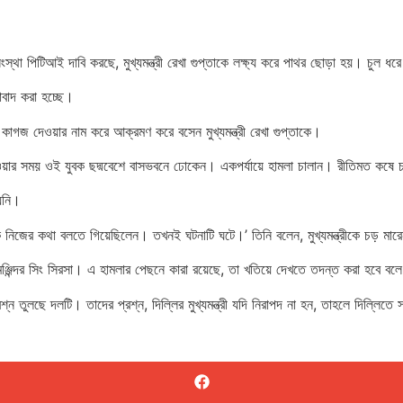
সংস্থা পিটিআই দাবি করছে, মুখ্যমন্ত্রী রেখা গুপ্তাকে লক্ষ্য করে পাথর ছোড়া হয়। চুল ধ
াবাদ করা হচ্ছে।
 কাগজ দেওয়ার নাম করে আক্রমণ করে বসেন মুখ্যমন্ত্রী রেখা গুপ্তাকে।
 নেওয়ার সময় ওই যুবক ছদ্মবেশে বাসভবনে ঢোকেন। একপর্যায়ে হামলা চালান। রীতিমত কষ
য়নি।
 যুবক নিজের কথা বলতে গিয়েছিলেন। তখনই ঘটনাটি ঘটে।’ তিনি বলেন, মুখ্যমন্ত্রীকে চড় 
ী মঞ্জিন্দর সিং সিরসা। এ হামলার পেছনে কারা রয়েছে, তা খতিয়ে দেখতে তদন্ত করা হবে বল
্ন তুলছে দলটি। তাদের প্রশ্ন, দিল্লির মুখ্যমন্ত্রী যদি নিরাপদ না হন, তাহলে দিল্লিতে 