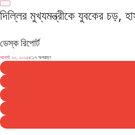
দিল্লির মুখ্যমন্ত্রীকে যুবকের চড়, হ
ডেস্ক রিপোর্ট
আগস্ট ২০, ২০২৫
৫:১৭ অপরাহ্ণ