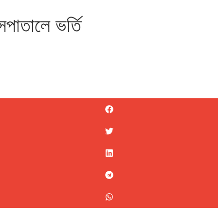
াসপাতালে ভর্তি