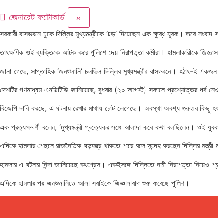
জেনারেট ফটোকার্ড
×
সরকারী বাসভবনে ঢুকে দিল্লির মুখ্যমন্ত্রীকে ‘চড়’ দিয়েছেন এক ক্ষুব্ধ যুবক। তবে সংবাদ 
তাৎক্ষণিক ওই ব্যক্তিকে আটক করে পুলিশে দেয় নিরাপত্তা কর্মীরা। হামলাকারীকে জিজ্ঞাস
জানা গেছে, সাপ্তাহিক ‘জনশুনানি’ চলছিল দিল্লির মুখ্যমন্ত্রীর বাসভবনে। হঠাৎ-ই একজন
দেশটির গণমাধ্যম এনডিটিভি জানিয়েছে, বুধবার (২০ আগস্ট) সকালে প্রশ্নোত্তর পর্ব
বিজেপি দাবি করছে, এ ঘটনায় রেখার মাথায় চোট লেগেছে। অবস্থা অবশ্য গুরুতর কিছু হ
এক প্রত্যক্ষদর্শী বলেন, ‘মুখ্যমন্ত্রী প্রত্যেকর সঙ্গে আলাদা করে কথা বলছিলেন। ওই
এদিকে হামলার পেছনে রাজনৈতিক ষড়যন্ত্র থাকতে পারে বলে সন্দেহ করছেন দিল্লির মন্ত্র
হামলার এ ঘটনার নিন্দা জানিয়েছে কংগ্রেস। একইসঙ্গে দিল্লিতে নারী নিরাপত্তা নিয়েও প্রশ
এদিকে হামলার পর জনশুনানিতে আসা সবাইকে জিজ্ঞাসাবাদ শুরু করেছে পুলিশ।