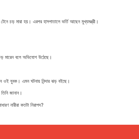
রে টেনে চড় মারা হয়। এরপর হাসপাতালে ভর্তি আছেন মুখ্যমন্ত্রী।
ে চড় মারেন বলে অভিযোগ উঠেছে।
মারেন ওই যুবক। এমন ঘটনায় নিন্দার ঝড় বইছে।
ে তিনি জানান।
সাধারণ নারীরা কতটা নিরাপদ?