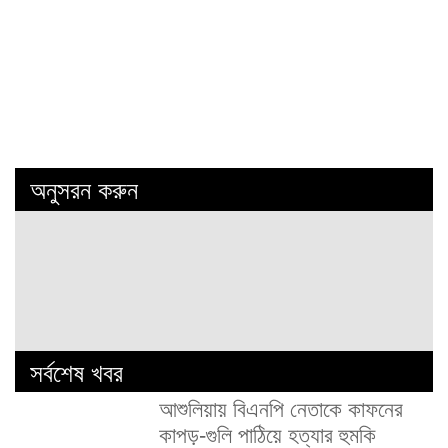
অনুসরন করুন
সর্বশেষ খবর
আশুলিয়ায় বিএনপি নেতাকে কাফনের
কাপড়-গুলি পাঠিয়ে হত্যার হুমকি