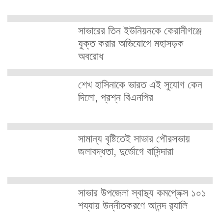
সাভারের তিন ইউনিয়নকে কেরানীগঞ্জে
যুক্ত করার অভিযোগে মহাসড়ক
অবরোধ
শেখ হাসিনাকে ভারত এই সুযোগ কেন
দিলো, প্রশ্ন বিএনপির
সামান্য বৃষ্টিতেই সাভার পৌরসভায়
জলাবদ্ধতা, দুর্ভোগে বাসিন্দারা
সাভার উপজেলা স্বাস্থ্য কমপ্লেক্স ১০১
শয্যায় উন্নীতকরণে আনন্দ র‍্যালি