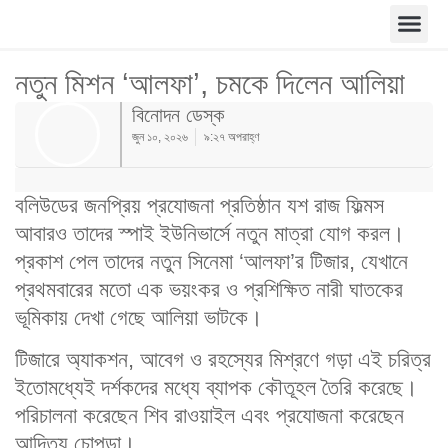
নতুন মিশন ‘আলফা’, চমকে দিলেন আলিয়া
বিনোদন ডেস্ক
জুন ১০, ২০২৬
৯:২৭ অপরাহ্ণ
বলিউডের জনপ্রিয় প্রযোজনা প্রতিষ্ঠান যশ রাজ ফিল্মস
আবারও তাদের স্পাই ইউনিভার্সে নতুন মাত্রা যোগ করল।
প্রকাশ পেল তাদের নতুন সিনেমা ‘আলফা’র টিজার, যেখানে
প্রথমবারের মতো এক ভয়ংকর ও প্রশিক্ষিত নারী ঘাতকের
ভূমিকায় দেখা গেছে আলিয়া ভাটকে।
টিজারে অ্যাকশন, আবেগ ও রহস্যের মিশ্রণে গড়া এই চরিত্র
ইতোমধ্যেই দর্শকদের মধ্যে ব্যাপক কৌতূহল তৈরি করেছে।
পরিচালনা করেছেন শিব রাওয়াইল এবং প্রযোজনা করেছেন
আদিত্য চোপড়া।