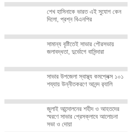
শেখ হাসিনাকে ভারত এই সুযোগ কেন
দিলো, প্রশ্ন বিএনপির
সামান্য বৃষ্টিতেই সাভার পৌরসভায়
জলাবদ্ধতা, দুর্ভোগে বাসিন্দারা
সাভার উপজেলা স্বাস্থ্য কমপ্লেক্স ১০১
শয্যায় উন্নীতকরণে আনন্দ র‍্যালি
জুলাই আন্দোলনের শহীদ ও আহতদের
স্মরণে সাভার প্রেসক্লাবে আলোচনা
সভা ও দোয়া