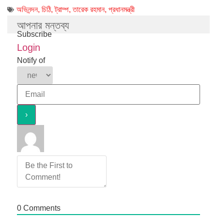
অভিনন্দন
,
চিঠি
,
ট্রাম্প
,
তারেক রহমান
,
প্রধানমন্ত্রী
আপনার মন্তব্য
Subscribe
Login
Notify of
0
Comments