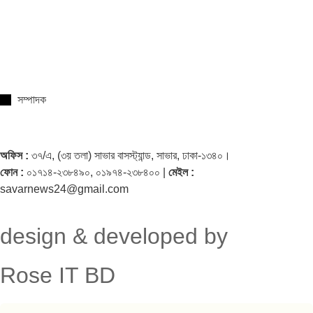
সম্পাদক
অফিস :
৩৭/এ, (৩য় তলা) সাভার বাসস্ট্যান্ড, সাভার, ঢাকা-১৩৪০।
ফোন :
০১৭১৪-২৩৮৪৯০, ০১৯৭৪-২৩৮৪০০ |
মেইল :
savarnews24@gmail.com
design & developed by
Rose IT BD