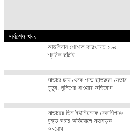
সর্বশেষ খবর
আশুলিয়ায় পোশাক কারখানায় ৫৬৫
শ্রমিক ছাঁটাই
সাভারে ছাদ থেকে পড়ে ছাত্রদল নেতার
মৃত্যু, পুলিশের ধাওয়ার অভিযোগ
সাভারের তিন ইউনিয়নকে কেরানীগঞ্জে
যুক্ত করার অভিযোগে মহাসড়ক
অবরোধ