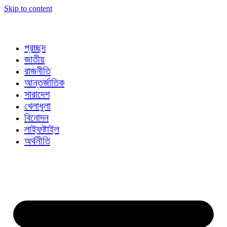
Skip to content
প্রচ্ছদ
জাতীয়
রাজনীতি
আন্তর্জাতিক
সারাদেশ
খেলাধুলা
বিনোদন
লাইফষ্টাইল
অর্থনীতি