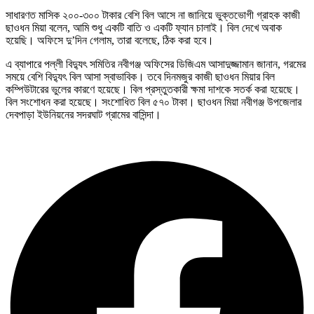
সাধারণত মাসিক ২০০-৩০০ টাকার বেশি বিল আসে না জানিয়ে ভুক্তভোগী গ্রাহক কাজী
ছাওধন মিয়া বলেন, আমি শুধু একটি বাতি ও একটি ফ্যান চালাই। বিল দেখে অবাক
হয়েছি। অফিসে দু’দিন গেলাম, তারা বলেছে, ঠিক করা হবে।
এ ব্যাপারে পল্লী বিদ্যুৎ সমিতির নবীগঞ্জ অফিসের ডিজিএম আসাদুজ্জামান জানান, গরমের
সময়ে বেশি বিদ্যুৎ বিল আসা স্বাভাবিক। তবে দিনমজুর কাজী ছাওধন মিয়ার বিল
কম্পিউটারের ভুলের কারণে হয়েছে। বিল প্রস্তুতকারী ক্ষমা দাশকে সতর্ক করা হয়েছে।
বিল সংশোধন করা হয়েছে। সংশোধিত বিল ৫৭০ টাকা। ছাওধন মিয়া নবীগঞ্জ উপজেলার
দেবপাড়া ইউনিয়নের সদরঘাট গ্রামের বাসিন্দা।