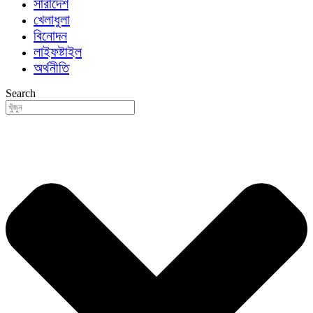
সারাদেশ
খেলাধুলা
বিনোদন
লাইফষ্টাইল
অর্থনীতি
Search