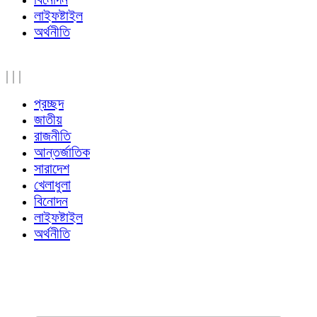
লাইফষ্টাইল
অর্থনীতি
|
|
|
প্রচ্ছদ
জাতীয়
রাজনীতি
আন্তর্জাতিক
সারাদেশ
খেলাধুলা
বিনোদন
লাইফষ্টাইল
অর্থনীতি