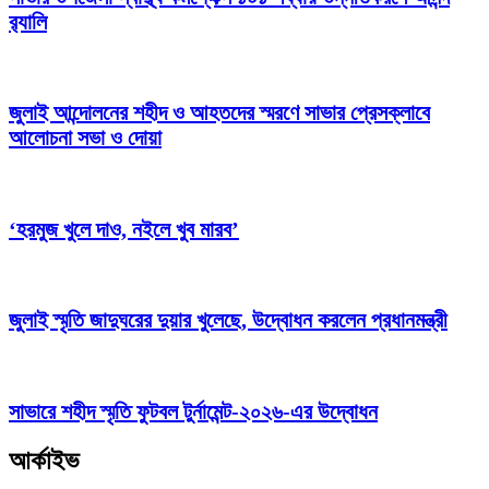
র‍্যালি
জুলাই আন্দোলনের শহীদ ও আহতদের স্মরণে সাভার প্রেসক্লাবে
আলোচনা সভা ও দোয়া
‘হরমুজ খুলে দাও, নইলে খুব মারব’
জুলাই স্মৃতি জাদুঘরের দুয়ার খুলেছে, উদ্বোধন করলেন প্রধানমন্ত্রী
সাভারে শহীদ স্মৃতি ফুটবল টুর্নামেন্ট-২০২৬-এর উদ্বোধন
আর্কাইভ