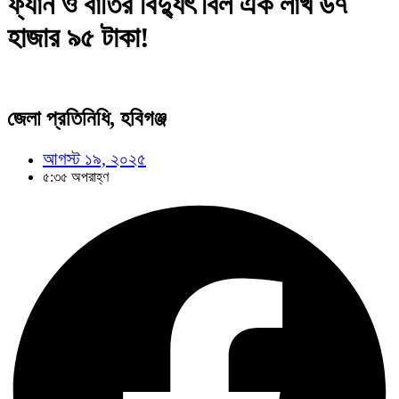
ফ্যান ও বাতির বিদ্যুৎ বিল এক লাখ ৬৭
হাজার ৯৫ টাকা!
জেলা প্রতিনিধি, হবিগঞ্জ
আগস্ট ১৯, ২০২৫
৫:৩৫ অপরাহ্ণ