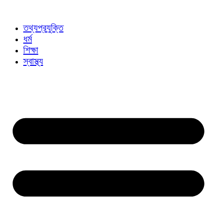
তথ্যপ্রযুক্তি
ধর্ম
শিক্ষা
স্বাস্থ্য