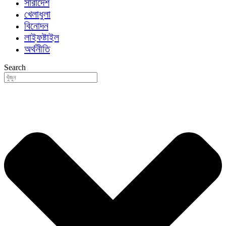
সারাদেশ
খেলাধুলা
বিনোদন
লাইফষ্টাইল
অর্থনীতি
Search