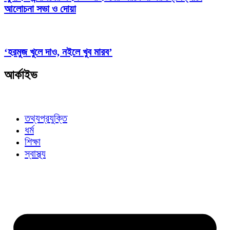
আলোচনা সভা ও দোয়া
‘হরমুজ খুলে দাও, নইলে খুব মারব’
আর্কাইভ
তথ্যপ্রযুক্তি
ধর্ম
শিক্ষা
স্বাস্থ্য