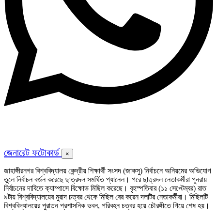
জেনারেট ফটোকার্ড
×
জাহাঙ্গীরনগর বিশ্ববিদ্যালয় কেন্দ্রীয় শিক্ষার্থী সংসদ (জাকসু) নির্বাচনে অনিয়মের অভিযোগ
তুলে নির্বাচন বর্জন করেছে ছাত্রদল সমর্থিত প্যানেল। পরে ছাত্রদল নেতাকর্মীরা পুনরায়
নির্বাচনের দাবিতে ক্যাম্পাসে বিক্ষোভ মিছিল করেছে। বৃহস্পতিবার (১১ সেপ্টেম্বর) রাত
৯টায় বিশ্ববিদ্যালয়ের মুরাদ চত্বর থেকে মিছিল বের করেন দলটির নেতাকর্মীরা। মিছিলটি
বিশ্ববিদ্যালয়ের পুরাতন প্রশাসনিক ভবন, পরিবহন চত্বর হয়ে চৌরঙ্গীতে গিয়ে শেষ হয়।