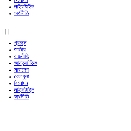
লাইফষ্টাইল
অর্থনীতি
|
|
|
প্রচ্ছদ
জাতীয়
রাজনীতি
আন্তর্জাতিক
সারাদেশ
খেলাধুলা
বিনোদন
লাইফষ্টাইল
অর্থনীতি