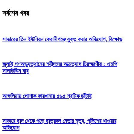
সর্বশেষ খবর
সাভারের তিন ইউনিয়ন কেরানীগঞ্জে যুক্ত করার অভিযোগ, বিক্ষোভ
জুলাই গণঅভ্যুত্থানের শহীদদের আত্মত্যাগ চিরস্মরণীয় : এমপি
সালাউদ্দিন বাবু
আশুলিয়ায় পোশাক কারখানায় ৫৬৫ শ্রমিক ছাঁটাই
সাভারে ছাদ থেকে পড়ে ছাত্রদল নেতার মৃত্যু, পুলিশের ধাওয়ার
অভিযোগ