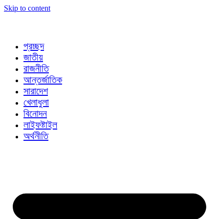
Skip to content
প্রচ্ছদ
জাতীয়
রাজনীতি
আন্তর্জাতিক
সারাদেশ
খেলাধুলা
বিনোদন
লাইফষ্টাইল
অর্থনীতি