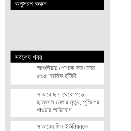
অনুসরন করুন
সর্বশেষ খবর
আশুলিয়ায় পোশাক কারখানায়
৫৬৫ শ্রমিক ছাঁটাই
সাভারে ছাদ থেকে পড়ে
ছাত্রদল নেতার মৃত্যু, পুলিশের
ধাওয়ার অভিযোগ
সাভারের তিন ইউনিয়নকে