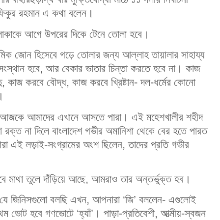
ফিকুর রহমান এ কথা বলেন।
 এলাকাকে আগে উপরের দিকে টেনে তোলা হবে।
মিক জোন হিসেবে গড়ে তোলার জন্য আল্লাহ তায়ালার সাহায্য
সংস্থান হবে, আর বেকার ভাতার চিন্তা করতে হবে না। কাজ
ু, কাজ করবে বৌদ্ধ, কাজ করবে খ্রিষ্টান- দল-ধর্মের কোনো
ম।
রণে আজকে আমাদের এখানে আসতে পারা। এই মহেশখালীর শহীদ
ারা রক্ত না দিলে বাংলাদেশ গভীর অমানিশা থেকে বের হতে পারত
 যারা এই লড়াই-সংগ্রামের অংশ ছিলেন, তাদের প্রতি গভীর
বে মাথা তুলে দাঁড়িয়ে আছে, আমরাও তার অন্তর্ভুক্ত হব।
যে জিনিসগুলো বলছি এখন, আপনারা ‘জি’ বললেন- এগুলোই
ম ভোট হবে গণভোটে ‘হ্যাঁ’। পাড়া-প্রতিবেশী, আত্মীয়-স্বজন