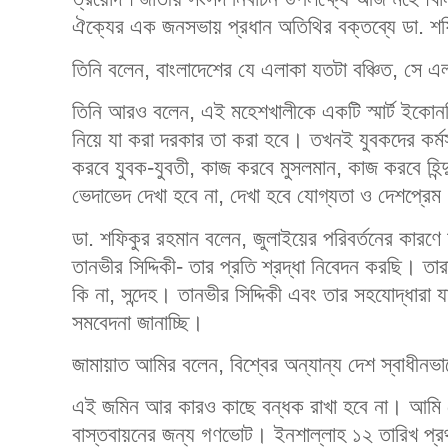
ঐক্যের এক জনসভায় প্রধান অতিথির বক্তব্যে ডা. শ
তিনি বলেন, বাংলাদেশের যে এলাকা যতটা বঞ্চিত, সে
তিনি আরও বলেন, এই মহেশখালীকে একটি স্মার্ট ইকোন
নিয়ে যা করা দরকার তা করা হবে। তখনই যুবকদের কর্ম
করবে যুবক-যুবতী, কাজ করবে মুসলমান, কাজ করবে হিন্দ
ভেদাভেদ দেখা হবে না, দেখা হবে যোগ্যতা ও দেশপ্রে
ডা. শফিকুর রহমান বলেন, জুলাইয়ের পরিবর্তনের কা
তানভীর সিদ্দিকী- তার প্রতি শ্রদ্ধা নিবেদন করছি। ত
কি না, সন্দেহ। তানভীর সিদ্দিকী এবং তার সহযোদ্ধারা
সমবেদনা জানাচ্ছি।
জামায়াত আমির বলেন, বিশ্বের অন্যান্য দেশ স্বাধীনভা
এই জমিন আর কারও কাছে বন্ধক রাখা হবে না। আমি 
বাস্তবায়নের জন্য গণভোট। ইনশাল্লাহ ১২ তারিখ প্রথ