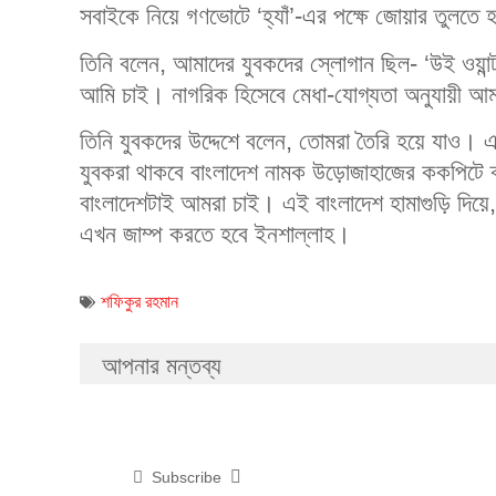
সবাইকে নিয়ে গণভোটে ‘হ্যাঁ’-এর পক্ষে জোয়ার তুলতে 
তিনি বলেন, আমাদের যুবকদের স্লোগান ছিল- ‘উই ওয়ান
আমি চাই। নাগরিক হিসেবে মেধা-যোগ্যতা অনুযায়ী আম
তিনি যুবকদের উদ্দেশে বলেন, তোমরা তৈরি হয়ে যাও। 
যুবকরা থাকবে বাংলাদেশ নামক উড়োজাহাজের ককপিটে ক্
বাংলাদেশটাই আমরা চাই। এই বাংলাদেশ হামাগুড়ি দিয়ে, 
এখন জাম্প করতে হবে ইনশাল্লাহ।
শফিকুর রহমান
আপনার মন্তব্য
Subscribe