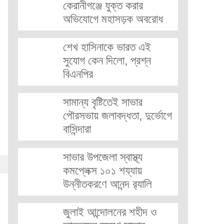
কেরানীগঞ্জে যুক্ত করার
অভিযোগে মহাসড়ক অবরোধ
শেখ হাসিনাকে ভারত এই
সুযোগ কেন দিলো, প্রশ্ন
বিএনপির
সামান্য বৃষ্টিতেই সাভার
পৌরসভায় জলাবদ্ধতা, দুর্ভোগে
বাসিন্দারা
সাভার উপজেলা স্বাস্থ্য
কমপ্লেক্স ১০১ শয্যায়
উন্নীতকরণে আনন্দ র‍্যালি
জুলাই আন্দোলনের শহীদ ও