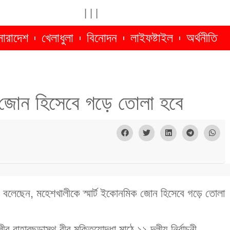
|
|
|
সারাদেশ
খেলাধুলা
বিনোদন
লাইফষ্টাইল
অর্থনীতি
ক জোন হিসেবে গড়ে তোলা হবে
 বলেছেন, মহেশখালীকে স্মার্ট ইকোনমিক জোন হিসেবে গড়ে তোলা
 বাহারছড়াস্থ বীর মুক্তিযোদ্ধা মাঠে ১১ দলীয় নির্বাচনী