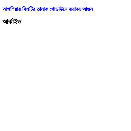
আশুলিয়ায় বিএটির তামাক গোডাউনে ভয়াবহ আগুন
আর্কাইভ