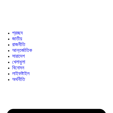
প্রচ্ছদ
জাতীয়
রাজনীতি
আন্তর্জাতিক
সারাদেশ
খেলাধুলা
বিনোদন
লাইফষ্টাইল
অর্থনীতি