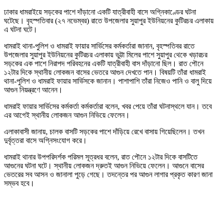
ঢাকার ধামরাইয়ে সড়কের পাশে দাঁড়ানো একটি যাত্রীবাহী বাসে অগ্নিকাণ্ডের ঘটনা
ঘটেছে। বৃহস্পতিবার (২৭ নভেম্বর) রাতে উপজেলার সুয়াপুর ইউনিয়নের কুটিরচর এলাকায়
এ ঘটনা ঘটে।
ধামরাই থানা-পুলিশ ও ধামরাই ফায়ার সার্ভিসের কর্মকর্তারা জানান, বৃহস্পতিবর রাতে
উপজেলার সুয়াপুর ইউনিয়নের কুটিরচর এলাকায় ভুট্টা মিলের পাশে সুয়াপুর থেকে খড়ারচর
সড়কের এক পাশে নিরাপদ পরিবহনের একটি যাত্রীবাহী বাস দাঁড়ানো ছিল। রাত পৌনে
১২টার দিকে স্থানীয় লোকজন বাসের ভেতরে আগুন দেখতে পান। বিষয়টি তাঁরা ধামরাই
থানা-পুলিশ ও ধামরাই ফায়ার সার্ভিসকে জানান। পাশাপাশি তাঁরা নিজেও পানি ও বালু দিয়ে
আগুন নিয়ন্ত্রণে আনেন।
ধামরাই ফায়ার সার্ভিসের কর্মকর্তা কর্মকর্তারা বলেন, খবর পেয়ে তাঁরা ঘটনাস্থলে যান। তবে
এর আগেই স্থানীয় লোকজন আগুন নিভিয়ে ফেলেন।
এলাকাবাসী জানায়, চালক বাসটি সড়কের পাশে দাঁড়িয়ে রেখে বাসায় গিয়েছিলেন। তখন
দুর্বৃত্তরা বাসে অগ্নিসংযোগ করে।
ধামরাই থানার উপপরিদর্শক পরিমল সূত্রধর বলেন, রাত পৌনে ১২টার দিকে বাসটিতে
আগুনের ঘটনা ঘটে। স্থানীয় লোকজন দ্রুতই আগুন নিভিয়ে ফেলেন। আগুনে বাসের
ভেতরের সব আসন ও জানালা পুড়ে গেছে। তদন্তের পর আগুন লাগার প্রকৃত কারণ জানা
সম্ভব হবে।