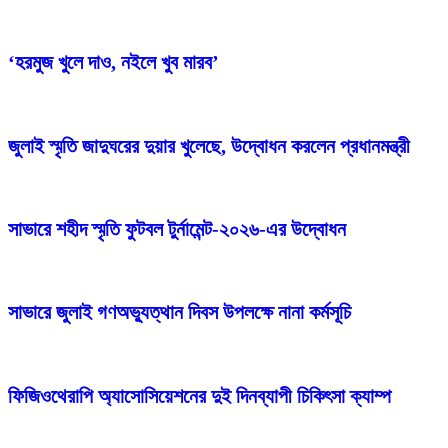
‘হরমুজ খুলে দাও, নইলে খুব মারব’
জুলাই স্মৃতি জাদুঘরের দুয়ার খুলেছে, উদ্বোধন করলেন প্রধানমন্ত্রী
সাভারে শহীদ স্মৃতি ফুটবল টুর্নামেন্ট-২০২৬-এর উদ্বোধন
সাভারে জুলাই গণঅভ্যুত্থান দিবস উপলক্ষে নানা কর্মসূচি
ফিজিওথেরাপি অ্যাসোসিয়েশনের দুই দিনব্যাপী চিকিৎসা ক্যাম্প