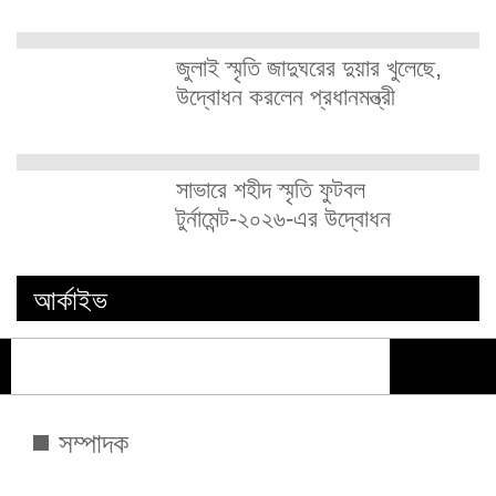
জুলাই স্মৃতি জাদুঘরের দুয়ার খুলেছে,
উদ্বোধন করলেন প্রধানমন্ত্রী
সাভারে শহীদ স্মৃতি ফুটবল
টুর্নামেন্ট-২০২৬-এর উদ্বোধন
আর্কাইভ
সম্পাদক