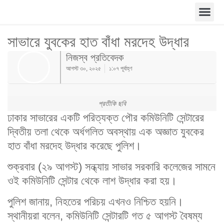
সাভারে যুবকের হাত বাঁধা মরদেহ উদ্ধার
নিজস্ব প্রতিবেদক
আগস্ট ৩০, ২০২৫
১:০৭ পূর্বাহ্ণ
প্রতীকি ছবি
ঢাকার সাভারের একটি পরিত্যক্ত পৌর কমিউনিটি সেন্টারের
দ্বিতীয় তলা থেকে অর্ধগলিত অবস্থায় এক অজ্ঞাত যুবকের
হাত বাঁধা মরদেহ উদ্ধার করেছে পুলিশ।
শুক্রবার (২৯ আগস্ট) সন্ধ্যায় সাভার সরকারি কলেজের সামনে
ওই কমিউনিটি সেন্টার থেকে লাশ উদ্ধার করা হয়।
পুলিশ জানায়, নিহতের পরিচয় এখনও নিশ্চিত হয়নি।
স্থানীয়রা বলেন, কমিউনিটি সেন্টারটি গত ৫ আগস্ট বৈষম্য