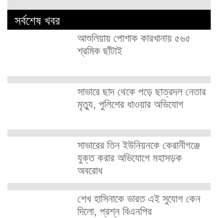
সর্বশেষ খবর
আশুলিয়ায় পোশাক কারখানায় ৫৬৫
শ্রমিক ছাঁটাই
সাভারে ছাদ থেকে পড়ে ছাত্রদল নেতার
মৃত্যু, পুলিশের ধাওয়ার অভিযোগ
সাভারের তিন ইউনিয়নকে কেরানীগঞ্জে
যুক্ত করার অভিযোগে মহাসড়ক
অবরোধ
শেখ হাসিনাকে ভারত এই সুযোগ কেন
দিলো, প্রশ্ন বিএনপির