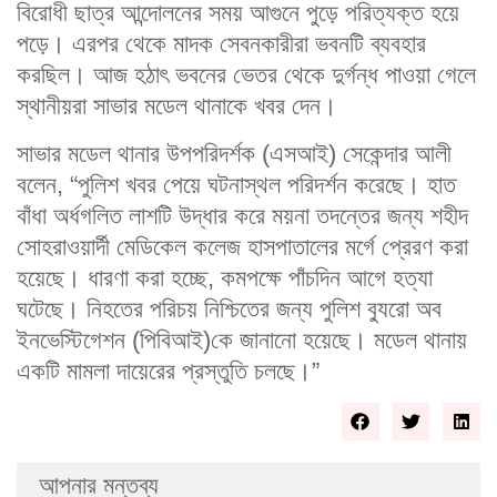
বিরোধী ছাত্র আন্দোলনের সময় আগুনে পুড়ে পরিত্যক্ত হয়ে
পড়ে। এরপর থেকে মাদক সেবনকারীরা ভবনটি ব্যবহার
করছিল। আজ হঠাৎ ভবনের ভেতর থেকে দুর্গন্ধ পাওয়া গেলে
স্থানীয়রা সাভার মডেল থানাকে খবর দেন।
সাভার মডেল থানার উপপরিদর্শক (এসআই) সেকেন্দার আলী
বলেন, “পুলিশ খবর পেয়ে ঘটনাস্থল পরিদর্শন করেছে। হাত
বাঁধা অর্ধগলিত লাশটি উদ্ধার করে ময়না তদন্তের জন্য শহীদ
সোহরাওয়ার্দী মেডিকেল কলেজ হাসপাতালের মর্গে প্রেরণ করা
হয়েছে। ধারণা করা হচ্ছে, কমপক্ষে পাঁচদিন আগে হত্যা
ঘটেছে। নিহতের পরিচয় নিশ্চিতের জন্য পুলিশ ব্যুরো অব
ইনভেস্টিগেশন (পিবিআই)কে জানানো হয়েছে। মডেল থানায়
একটি মামলা দায়েরের প্রস্তুতি চলছে।”
আপনার মন্তব্য