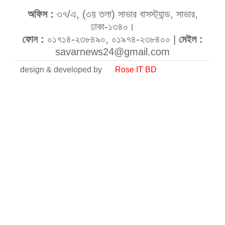
অফিস :
৩৭/এ, (৩য় তলা) সাভার বাসস্ট্যান্ড, সাভার,
ঢাকা-১৩৪০।
ফোন :
০১৭১৪-২৩৮৪৯০, ০১৯৭৪-২৩৮৪০০ |
মেইল :
savarnews24@gmail.com
design & developed by
Rose IT BD