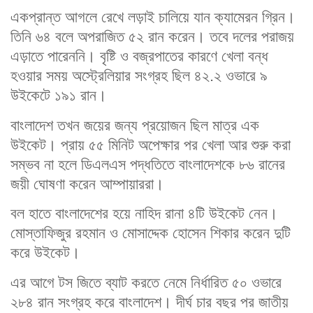
একপ্রান্ত আগলে রেখে লড়াই চালিয়ে যান ক্যামেরন গ্রিন।
তিনি ৬৪ বলে অপরাজিত ৫২ রান করেন। তবে দলের পরাজয়
এড়াতে পারেননি। বৃষ্টি ও বজ্রপাতের কারণে খেলা বন্ধ
হওয়ার সময় অস্ট্রেলিয়ার সংগ্রহ ছিল ৪২.২ ওভারে ৯
উইকেটে ১৯১ রান।
বাংলাদেশ তখন জয়ের জন্য প্রয়োজন ছিল মাত্র এক
উইকেট। প্রায় ৫৫ মিনিট অপেক্ষার পর খেলা আর শুরু করা
সম্ভব না হলে ডিএলএস পদ্ধতিতে বাংলাদেশকে ৮৬ রানের
জয়ী ঘোষণা করেন আম্পায়াররা।
বল হাতে বাংলাদেশের হয়ে নাহিদ রানা ৪টি উইকেট নেন।
মোস্তাফিজুর রহমান ও মোসাদ্দেক হোসেন শিকার করেন দুটি
করে উইকেট।
এর আগে টস জিতে ব্যাট করতে নেমে নির্ধারিত ৫০ ওভারে
২৮৪ রান সংগ্রহ করে বাংলাদেশ। দীর্ঘ চার বছর পর জাতীয়