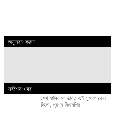
অনুসরন করুন
সর্বশেষ খবর
শেখ হাসিনাকে ভারত এই সুযোগ কেন
দিলো, প্রশ্ন বিএনপির