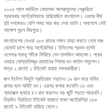
২০০৫ সালে কার্ডিফে মোহাম্মদ আশরাফুলের সেঞ্চুরিতে
প্রথমবার অস্ট্রেলিয়াকে হারিয়েছিল বাংলাদেশ। এরপর দীর্ঘ
দুই দশকেরও বেশি সময় আর জয় দেখা হয়নি। অবশেষে সেই
আক্ষেপ ঘুচল মিরপুরে।
বাংলাদেশের দেওয়া ২৮৫ রানের লক্ষ্য তাড়া করতে নেমে শুরু
থেকেই চাপে পড়ে অস্ট্রেলিয়া। ইনিংসের প্রথম বলেই
ওপেনার ম্যাথু শর্টকে ফিরিয়ে দেন তাসকিন আহমেদ। পরের
ওভারে মোস্তাফিজুর রহমানের শিকার হন মার্নাস লাবুশেন।
মাত্র ২ রানেই ২ উইকেট হারায় সফরকারীরা।
জশ ইংলিশ কিছুটা প্রতিরোধ গড়লেও ১৯ রান করে নাহিদ
রানার বলে আউট হন। এরপর কপার কনোলি ৩৫ এবং
অ্যালেক্স ক্যারে ৪৭ রান করলেও বড় জুটি গড়তে পারেননি।
নিয়মিত বিরতিতে উইকেট হারাতে থাকা অস্ট্রেলিয়া ১৫৬
রানেই ৯ উইকেট হারিয়ে ফেলে।