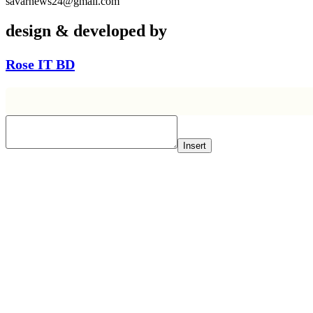
savarnews24@gmail.com
design & developed by
Rose IT BD
Insert