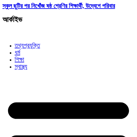
স্কুল ছুটির পর নিখোঁজ ষষ্ঠ শ্রেণির শিক্ষার্থী, উদ্বেগে পরিবার
আর্কাইভ
তথ্যপ্রযুক্তি
ধর্ম
শিক্ষা
স্বাস্থ্য