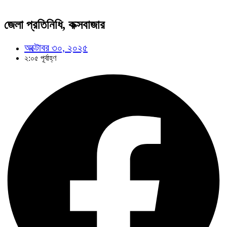
জেলা প্রতিনিধি, কক্সবাজার
অক্টোবর ৩০, ২০২৫
২:০৫ পূর্বাহ্ণ