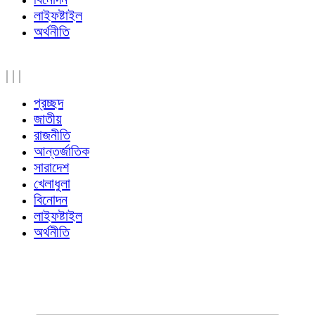
লাইফষ্টাইল
অর্থনীতি
|
|
|
প্রচ্ছদ
জাতীয়
রাজনীতি
আন্তর্জাতিক
সারাদেশ
খেলাধুলা
বিনোদন
লাইফষ্টাইল
অর্থনীতি