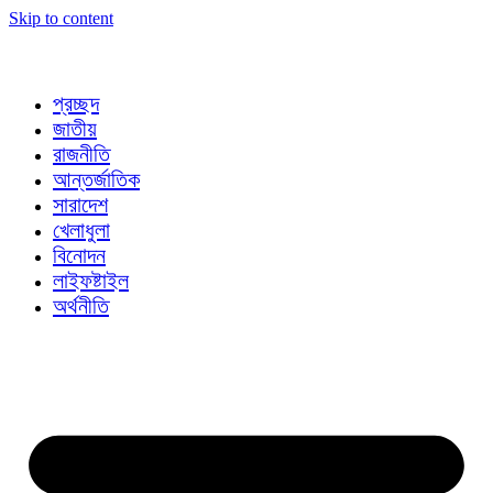
Skip to content
প্রচ্ছদ
জাতীয়
রাজনীতি
আন্তর্জাতিক
সারাদেশ
খেলাধুলা
বিনোদন
লাইফষ্টাইল
অর্থনীতি