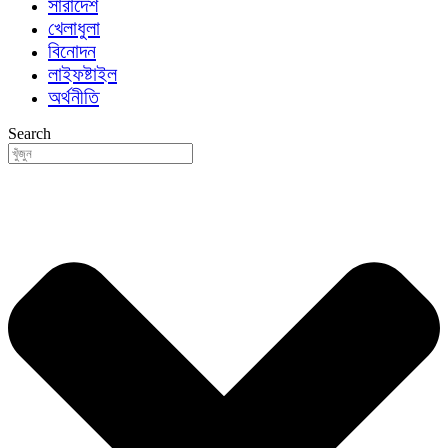
সারাদেশ
খেলাধুলা
বিনোদন
লাইফষ্টাইল
অর্থনীতি
Search