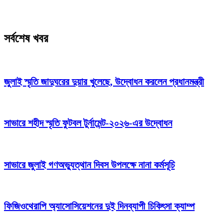
সর্বশেষ খবর
জুলাই স্মৃতি জাদুঘরের দুয়ার খুলেছে, উদ্বোধন করলেন প্রধানমন্ত্রী
সাভারে শহীদ স্মৃতি ফুটবল টুর্নামেন্ট-২০২৬-এর উদ্বোধন
সাভারে জুলাই গণঅভ্যুত্থান দিবস উপলক্ষে নানা কর্মসূচি
ফিজিওথেরাপি অ্যাসোসিয়েশনের দুই দিনব্যাপী চিকিৎসা ক্যাম্প