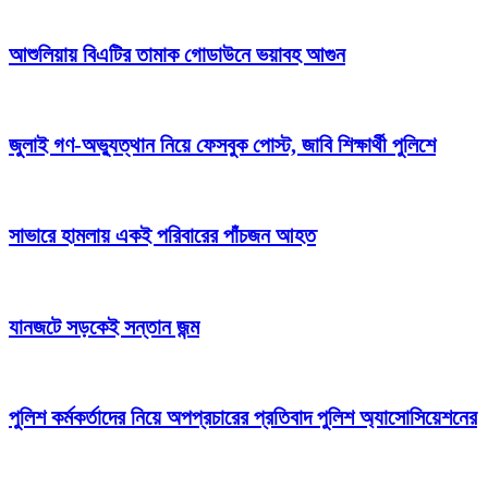
আশুলিয়ায় বিএটির তামাক গোডাউনে ভয়াবহ আগুন
জুলাই গণ-অভ্যুত্থান নিয়ে ফেসবুক পোস্ট, জাবি শিক্ষার্থী পুলিশে
সাভারে হামলায় একই পরিবারের পাঁচজন আহত
যানজটে সড়কেই সন্তান জন্ম
পুলিশ কর্মকর্তাদের নিয়ে অপপ্রচারের প্রতিবাদ পুলিশ অ্যাসোসিয়েশনের