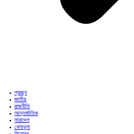
প্রচ্ছদ
জাতীয়
রাজনীতি
আন্তর্জাতিক
সারাদেশ
খেলাধুলা
বিনোদন