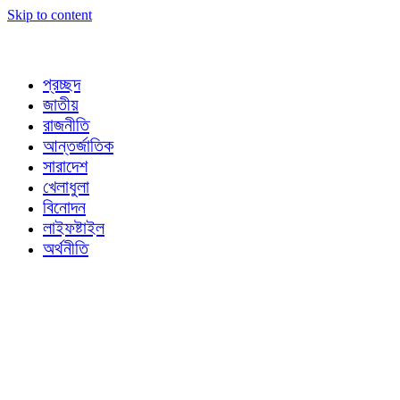
Skip to content
প্রচ্ছদ
জাতীয়
রাজনীতি
আন্তর্জাতিক
সারাদেশ
খেলাধুলা
বিনোদন
লাইফষ্টাইল
অর্থনীতি