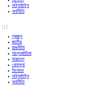
লাইফষ্টাইল
অর্থনীতি
|
|
|
প্রচ্ছদ
জাতীয়
রাজনীতি
আন্তর্জাতিক
সারাদেশ
খেলাধুলা
বিনোদন
লাইফষ্টাইল
অর্থনীতি