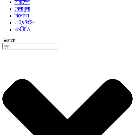
সারাদেশ
খেলাধুলা
বিনোদন
লাইফষ্টাইল
অর্থনীতি
Search