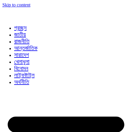
Skip to content
প্রচ্ছদ
জাতীয়
রাজনীতি
আন্তর্জাতিক
সারাদেশ
খেলাধুলা
বিনোদন
লাইফষ্টাইল
অর্থনীতি