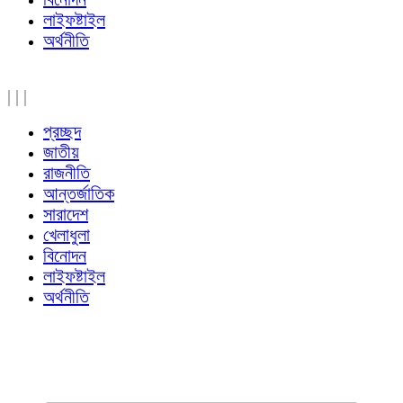
লাইফষ্টাইল
অর্থনীতি
|
|
|
প্রচ্ছদ
জাতীয়
রাজনীতি
আন্তর্জাতিক
সারাদেশ
খেলাধুলা
বিনোদন
লাইফষ্টাইল
অর্থনীতি