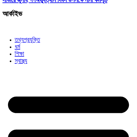
সাভারে জুলাই গণঅভ্যুত্থান দিবস উপলক্ষে নানা কর্মসূচি
আর্কাইভ
তথ্যপ্রযুক্তি
ধর্ম
শিক্ষা
স্বাস্থ্য