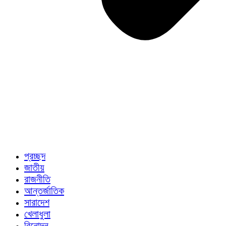
প্রচ্ছদ
জাতীয়
রাজনীতি
আন্তর্জাতিক
সারাদেশ
খেলাধুলা
বিনোদন