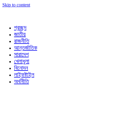
Skip to content
প্রচ্ছদ
জাতীয়
রাজনীতি
আন্তর্জাতিক
সারাদেশ
খেলাধুলা
বিনোদন
লাইফষ্টাইল
অর্থনীতি