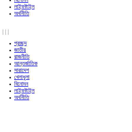
লাইফষ্টাইল
অর্থনীতি
|
|
|
প্রচ্ছদ
জাতীয়
রাজনীতি
আন্তর্জাতিক
সারাদেশ
খেলাধুলা
বিনোদন
লাইফষ্টাইল
অর্থনীতি