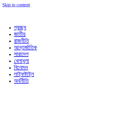
Skip to content
প্রচ্ছদ
জাতীয়
রাজনীতি
আন্তর্জাতিক
সারাদেশ
খেলাধুলা
বিনোদন
লাইফষ্টাইল
অর্থনীতি