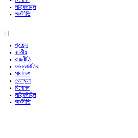
লাইফষ্টাইল
অর্থনীতি
|
|
|
প্রচ্ছদ
জাতীয়
রাজনীতি
আন্তর্জাতিক
সারাদেশ
খেলাধুলা
বিনোদন
লাইফষ্টাইল
অর্থনীতি