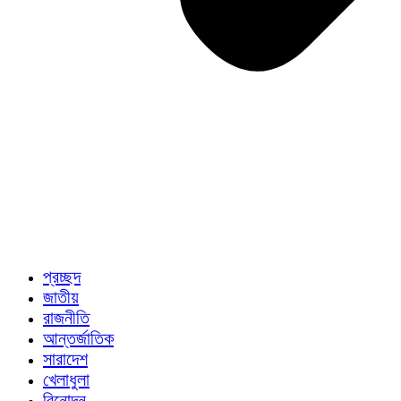
প্রচ্ছদ
জাতীয়
রাজনীতি
আন্তর্জাতিক
সারাদেশ
খেলাধুলা
বিনোদন