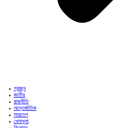
প্রচ্ছদ
জাতীয়
রাজনীতি
আন্তর্জাতিক
সারাদেশ
খেলাধুলা
বিনোদন