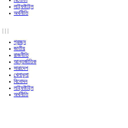
লাইফষ্টাইল
অর্থনীতি
|
|
|
প্রচ্ছদ
জাতীয়
রাজনীতি
আন্তর্জাতিক
সারাদেশ
খেলাধুলা
বিনোদন
লাইফষ্টাইল
অর্থনীতি