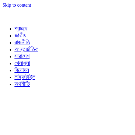
Skip to content
প্রচ্ছদ
জাতীয়
রাজনীতি
আন্তর্জাতিক
সারাদেশ
খেলাধুলা
বিনোদন
লাইফষ্টাইল
অর্থনীতি