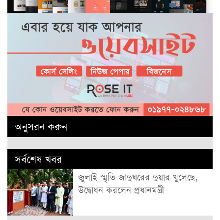
অনুসরন করুন
সর্বশেষ খবর
জুলাই স্মৃতি জাদুঘরের দুয়ার খুলেছে,
উদ্বোধন করলেন প্রধানমন্ত্রী