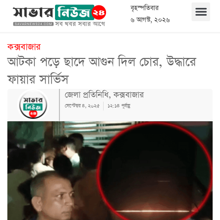
বৃহস্পতিবার
৬ আগস্ট, ২০২৬
কক্সবাজার
আটকা পড়ে ছাদে আগুন দিল চোর, উদ্ধারে
ফায়ার সার্ভিস
জেলা প্রতিনিধি, কক্সবাজার
সেপ্টেম্বর ৪, ২০২৫
১২:১৪ পূর্বাহ্ণ