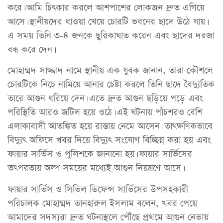
করে। আমি চিৎকার করলে আশপাশের লোকজন দ্রুত এগিয়ে
আসে। স্থানীয়দের ধাওয়া খেয়ে চোরটি ভবনের ছাদে উঠে যায়।
এ সময় তিনি ৩-৪ জনকে ছুরিকাঘাত করেন এবং ছাদের দরজা
বন্ধ করে দেন।
মোহাম্মদ সাজ্জাদ নামে স্থানীয় এক যুবক জানান, তারা কৌশলে
চোরটিকে নিচে নামিয়ে আনার চেষ্টা করলে তিনি ছাদে বৈদ্যুতিক
তারে আগুন ধরিয়ে দেন। এতে দ্রুত আগুন ছড়িয়ে পড়ে এবং
পরিস্থিতি আরও জটিল হয়ে ওঠে। এই ঘটনায় পাঁচশরও বেশি
এলাকাবাসী আতঙ্কিত হয়ে রাস্তায় নেমে আসেন। তাৎক্ষণিকভাবে
বিদ্যুৎ অফিসে খবর দিয়ে বিদ্যুৎ সংযোগ বিচ্ছিন্ন করা হয় এবং
ফায়ার সার্ভিস ও পুলিশকে জানানো হয়। ফায়ার সার্ভিসের
তৎপরতায় অল্প সময়ের মধ্যেই আগুন নিয়ন্ত্রণে আসে।
ফায়ার সার্ভিস ও সিভিল ডিফেন্স সার্ভিসের উপসহকারী
পরিচালক মোহাম্মদ তানহারুল ইসলাম বলেন, খবর পেয়ে
আমাদের সদস্যরা দ্রুত ঘটনাস্থলে পৌঁছে প্রথমে আগুন নেভায়