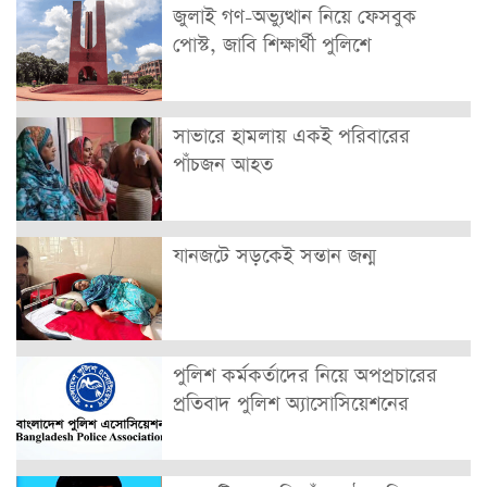
জুলাই গণ-অভ্যুত্থান নিয়ে ফেসবুক
পোস্ট, জাবি শিক্ষার্থী পুলিশে
সাভারে হামলায় একই পরিবারের
পাঁচজন আহত
যানজটে সড়কেই সন্তান জন্ম
পুলিশ কর্মকর্তাদের নিয়ে অপপ্রচারের
প্রতিবাদ পুলিশ অ্যাসোসিয়েশনের