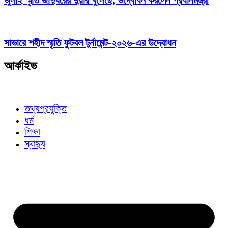
জুলাই স্মৃতি জাদুঘরের দুয়ার খুলেছে, উদ্বোধন করলেন প্রধানমন্ত্রী
সাভারে শহীদ স্মৃতি ফুটবল টুর্নামেন্ট-২০২৬-এর উদ্বোধন
আর্কাইভ
তথ্যপ্রযুক্তি
ধর্ম
শিক্ষা
স্বাস্থ্য