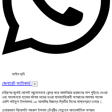
ফাইল ছবি
জেনারেট ফটোকার্ড
×
চব্বিশের জুলাই-আগস্ট আন্দোলনকে কেন্দ্র করে আশুলিয়ায় ছয়জনের লাশ পুড়িয়ে দেওয়া
এবং সাতজনকে হত্যার ঘটনায় দায়ের হওয়া মানবতাবিরোধী অপরাধের মামলায় সাবেক
এমপি সাইফুল ইসলামসহ ১৬ আসামির বিরুদ্ধে দ্বিতীয় দিনের সাক্ষ্যগ্রহণ চলছে।
চেয়ারম্যান বিচারপতি নজরুল ইসলাম চৌধুরীর নেতুত্বে আন্তর্জাতিক অপরাধ