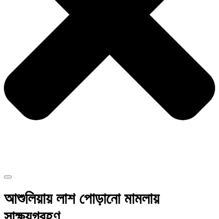
আশুলিয়ায় লাশ পোড়ানো মামলায়
সাক্ষ্যগ্রহণ