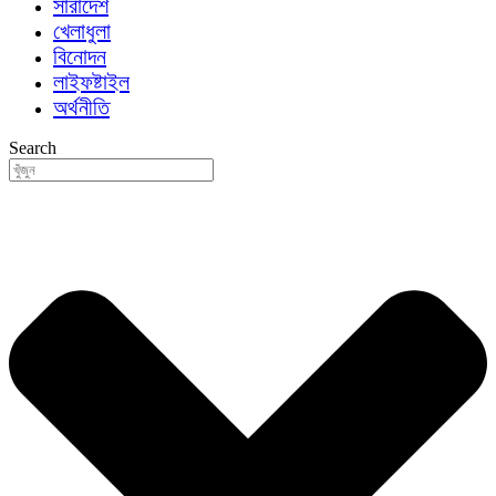
সারাদেশ
খেলাধুলা
বিনোদন
লাইফষ্টাইল
অর্থনীতি
Search