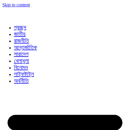
Skip to content
প্রচ্ছদ
জাতীয়
রাজনীতি
আন্তর্জাতিক
সারাদেশ
খেলাধুলা
বিনোদন
লাইফষ্টাইল
অর্থনীতি