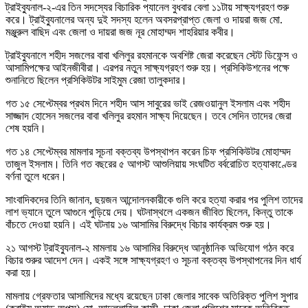
ট্রাইব্যুনাল-২-এর তিন সদস্যের বিচারিক প্যানেল বুধবার বেলা ১১টায় সাক্ষ্যগ্রহণ শুরু
করে। ট্রাইব্যুনালের অন্য দুই সদস্য হলেন অবসরপ্রাপ্ত জেলা ও দায়রা জজ মো.
মঞ্জুরুল বাছিদ এবং জেলা ও দায়রা জজ নূর মোহাম্মদ শাহরিয়ার কবীর।
ট্রাইব্যুনালে শহীদ সজলের বাবা খলিলুর রহমানকে অবশিষ্ট জেরা করেছেন স্টেট ডিফেন্স ও
আসামিপক্ষের আইনজীবীরা। এরপর নতুন সাক্ষ্যগ্রহণ শুরু হয়। প্রসিকিউশনের পক্ষে
শুনানিতে ছিলেন প্রসিকিউটর সাইমুম রেজা তালুকদার।
গত ১৫ সেপ্টেম্বর প্রথম দিনে শহীদ আস সাবুরের ভাই রেজওয়ানুল ইসলাম এবং শহীদ
সাজ্জাদ হোসেন সজলের বাবা খলিলুর রহমান সাক্ষ্য দিয়েছেন। তবে সেদিন তাদের জেরা
শেষ হয়নি।
গত ১৪ সেপ্টেম্বর মামলার সূচনা বক্তব্য উপস্থাপন করেন চিফ প্রসিকিউটর মোহাম্মদ
তাজুল ইসলাম। তিনি গত বছরের ৫ আগস্ট আশুলিয়ায় সংঘটিত বর্বরোচিত হত্যাকাণ্ডের
বর্ণনা তুলে ধরেন।
সাংবাদিকদের তিনি জানান, ছয়জন আন্দোলনকারীকে গুলি করে হত্যা করার পর পুলিশ তাদের
লাশ ভ্যানে তুলে আগুনে পুড়িয়ে দেয়। ঘটনাস্থলে একজন জীবিত ছিলেন, কিন্তু তাকে
বাঁচতে দেওয়া হয়নি। এই ঘটনায় ১৬ আসামির বিরুদ্ধে বিচার কার্যক্রম শুরু হয়।
২১ আগস্ট ট্রাইব্যুনাল-২ মামলায় ১৬ আসামির বিরুদ্ধে আনুষ্ঠানিক অভিযোগ গঠন করে
বিচার শুরুর আদেশ দেন। একই সঙ্গে সাক্ষ্যগ্রহণ ও সূচনা বক্তব্য উপস্থাপনের দিন ধার্য
করা হয়।
মামলায় গ্রেফতার আসামিদের মধ্যে রয়েছেন ঢাকা জেলার সাবেক অতিরিক্ত পুলিশ সুপার