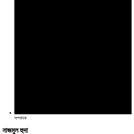
সম্পাদক
নাজমুল হুদা