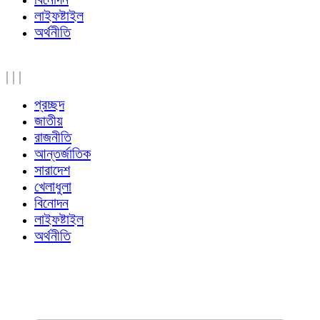
লাইফষ্টাইল
অর্থনীতি
|
|
|
প্রচ্ছদ
জাতীয়
রাজনীতি
আন্তর্জাতিক
সারাদেশ
খেলাধুলা
বিনোদন
লাইফষ্টাইল
অর্থনীতি