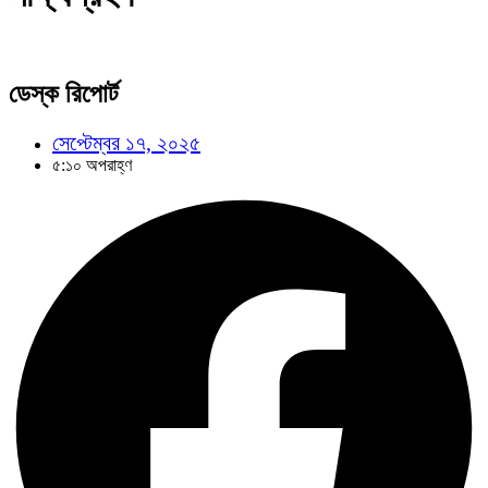
ডেস্ক রিপোর্ট
সেপ্টেম্বর ১৭, ২০২৫
৫:১০ অপরাহ্ণ