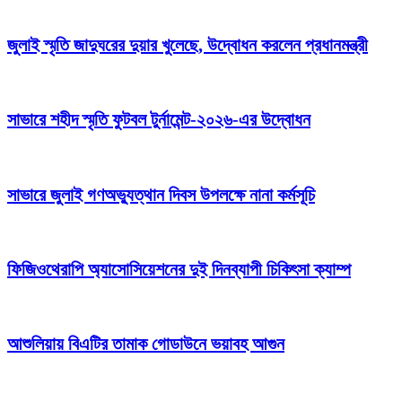
জুলাই স্মৃতি জাদুঘরের দুয়ার খুলেছে, উদ্বোধন করলেন প্রধানমন্ত্রী
সাভারে শহীদ স্মৃতি ফুটবল টুর্নামেন্ট-২০২৬-এর উদ্বোধন
সাভারে জুলাই গণঅভ্যুত্থান দিবস উপলক্ষে নানা কর্মসূচি
ফিজিওথেরাপি অ্যাসোসিয়েশনের দুই দিনব্যাপী চিকিৎসা ক্যাম্প
আশুলিয়ায় বিএটির তামাক গোডাউনে ভয়াবহ আগুন