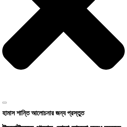
হামাস শান্তি আলোচনার জন্য প্রস্তুত