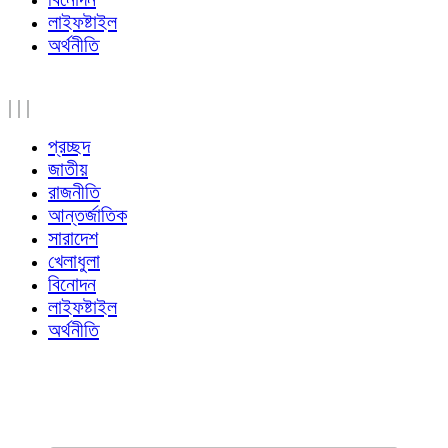
লাইফষ্টাইল
অর্থনীতি
|
|
|
প্রচ্ছদ
জাতীয়
রাজনীতি
আন্তর্জাতিক
সারাদেশ
খেলাধুলা
বিনোদন
লাইফষ্টাইল
অর্থনীতি