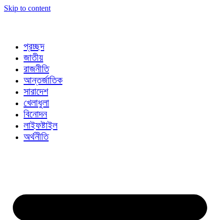
Skip to content
প্রচ্ছদ
জাতীয়
রাজনীতি
আন্তর্জাতিক
সারাদেশ
খেলাধুলা
বিনোদন
লাইফষ্টাইল
অর্থনীতি