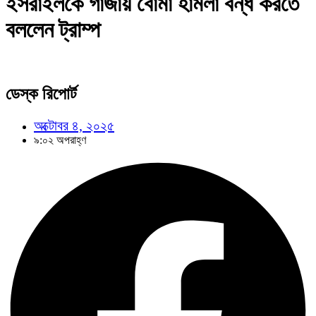
ইসরাইলকে গাজায় বোমা হামলা বন্ধ করতে
বললেন ট্রাম্প
ডেস্ক রিপোর্ট
অক্টোবর ৪, ২০২৫
৯:০২ অপরাহ্ণ