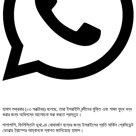
হামাস শুক্রবার (০৩ অক্টোবর) বলেছে, তারা ইসরাইলি বন্দীদের মুক্তি এবং গাজা যুদ্ধ বন্ধ
করার জন্য অবিলম্বে আলোচনা শুরু করতে প্রস্তুত।
পাশাপাশি, ফিলিস্তিনি ভূখণ্ডে বোমাবর্ষণ বন্ধের জন্য ইসরাইলের প্রতি মার্কিন প্রেসিডেন্ট
ডোনাল্ড ট্রাম্পের আহ্বানকে স্বাগত জানিয়েছে হামাস।