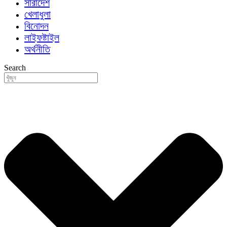
সারাদেশ
খেলাধুলা
বিনোদন
লাইফষ্টাইল
অর্থনীতি
Search