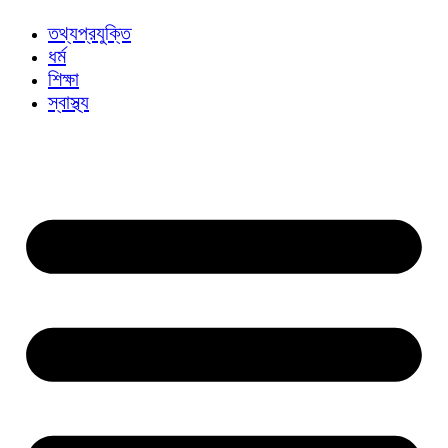
তথ্যপ্রযুক্তি
ধর্ম
শিক্ষা
স্বাস্থ্য