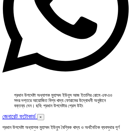
প্রধান উপদেষ্টা অধ্যাপক মুহাম্মদ ইউনূস আজ ইতালির রোমে এফএও
সদর দপ্তরে আয়োজিত বিশ্ব খাদ্য ফোরামের উদ্বোধনী অনুষ্ঠানে
বক্তব্য দেন। ছবি: প্রধান উপদেষ্টার প্রেস উইং
জেনারেট ফটোকার্ড
×
প্রধান উপদেষ্টা অধ্যাপক মুহাম্মদ ইউনূস বৈশ্বিক খাদ্য ও অর্থনৈতিক ব্যবস্থার পূর্ণ