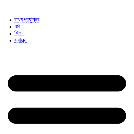
তথ্যপ্রযুক্তি
ধর্ম
শিক্ষা
স্বাস্থ্য