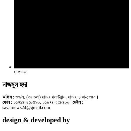
সম্পাদক
নাজমুল হুদা
অফিস :
৩৭/এ, (৩য় তলা) সাভার বাসস্ট্যান্ড, সাভার, ঢাকা-১৩৪০।
ফোন :
০১৭১৪-২৩৮৪৯০, ০১৯৭৪-২৩৮৪০০ |
মেইল :
savarnews24@gmail.com
design & developed by