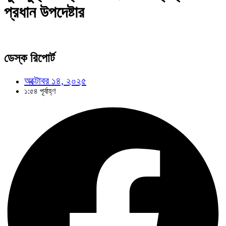
প্রধান উপদেষ্টার
ডেস্ক রিপোর্ট
অক্টোবর ১৪, ২০২৫
১:৫৪ পূর্বাহ্ণ