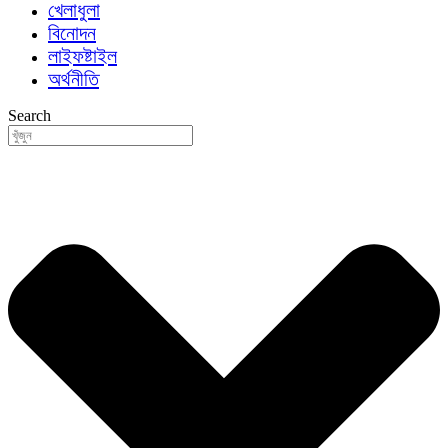
খেলাধুলা
বিনোদন
লাইফষ্টাইল
অর্থনীতি
Search