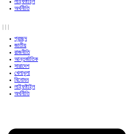
লাইফষ্টাইল
অর্থনীতি
|
|
|
প্রচ্ছদ
জাতীয়
রাজনীতি
আন্তর্জাতিক
সারাদেশ
খেলাধুলা
বিনোদন
লাইফষ্টাইল
অর্থনীতি