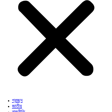
প্রচ্ছদ
জাতীয়
রাজনীতি