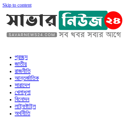
Skip to content
প্রচ্ছদ
জাতীয়
রাজনীতি
আন্তর্জাতিক
সারাদেশ
খেলাধুলা
বিনোদন
লাইফষ্টাইল
অর্থনীতি