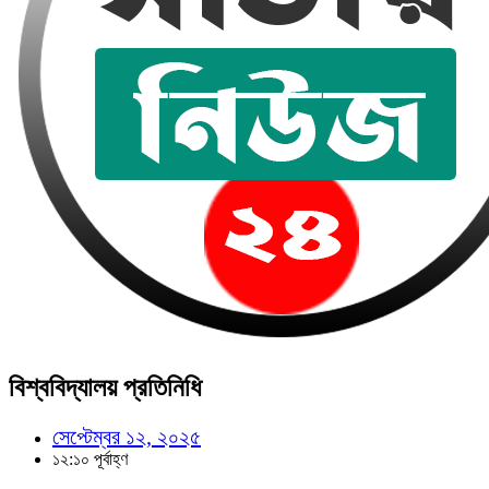
বিশ্ববিদ্যালয় প্রতিনিধি
সেপ্টেম্বর ১২, ২০২৫
১২:১০ পূর্বাহ্ণ