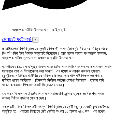
অধ্যাপক নাইরিন ইসলাম খান। ফাইল ছবি
জেনারেট ফটোকার্ড
×
জাহাঙ্গীরনগর বিশ্ববিদ্যালয়ের কেন্দ্রীয় শিক্ষার্থী সংসদ (জাকসু) নির্বাচনের দায়িত্ব থেকে
বিএনপিপন্থি তিন শিক্ষক অব্যাহতি নিয়েছেন। তারা হলেন অধ্যাপক নজরুল ইসলাম,
অধ্যাপক শামীমা সুলতানা ও অধ্যাপক নাহরিন ইসলাম খান।
বৃহস্পতিবার (১১ সেপ্টেম্বর) বিকেল সাড়ে ৪টার দিকে নির্বাচন কমিশনের সামনে এক সংবাদ
সম্মেলনে তারা এ সিদ্ধান্তের কথা জানান। এর মধ্যে অধ্যাপক নজরুল ইসলাম
কেন্দ্রীয়ভাবে নির্বাচন মনিটরিংয়ের দায়িত্বে ছিলেন, আর বাকি দুই শিক্ষক হল পর্যায়ে
দায়িত্ব পালন করছিলেন। তিনজনই নির্বাচন বর্জনের ঘোষণা দিয়েছেন। তাদের দাবি,
আরও কয়েকজন শিক্ষকও একই সিদ্ধান্ত নেবেন।
এর আগে বিকেল সোয়া ৪টার দিকে নানা অভিযোগ তুলে ছাত্রদল সমর্থিত প্যানেলও
জাকসু নির্বাচন বর্জনের ঘোষণা দেয়।
সকাল ৯টা থেকে বিকেল ৫টা পর্যন্ত বিশ্ববিদ্যালয়ের ২১টি কেন্দ্রে ২২৪টি বুথে ভোটগ্রহণ
অনুষ্ঠিত হয়। এবারের নির্বাচনে মোট ভোটার সংখ্যা ১১ হাজার ৭৪৩ জন। এর মধ্যে