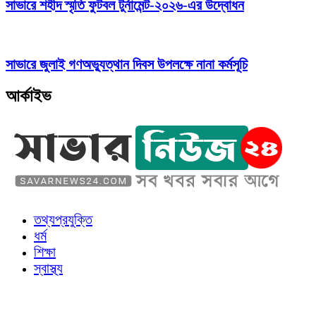
সাভারে শহীদ স্মৃতি ফুটবল টুর্নামেন্ট-২০২৬-এর উদ্বোধন
সাভারে জুলাই গণঅভ্যুত্থান দিবস উপলক্ষে নানা কর্মসূচি
আর্কাইভ
তথ্যপ্রযুক্তি
ধর্ম
শিক্ষা
স্বাস্থ্য