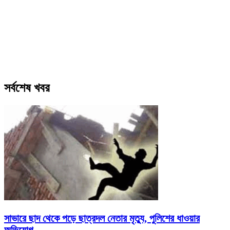
সর্বশেষ খবর
সাভারে ছাদ থেকে পড়ে ছাত্রদল নেতার মৃত্যু, পুলিশের ধাওয়ার
অভিযোগ