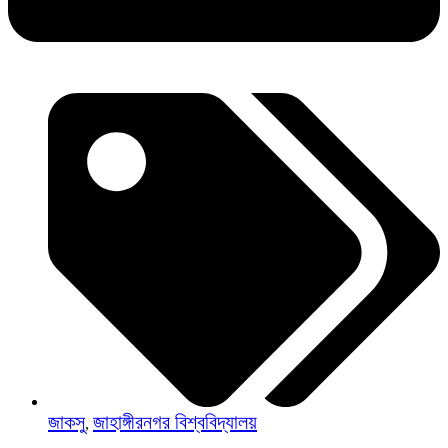
জাকসু
জাহাঙ্গীরনগর বিশ্ববিদ্যালয়
,