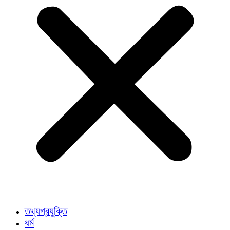
তথ্যপ্রযুক্তি
ধর্ম