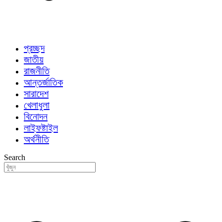
প্রচ্ছদ
জাতীয়
রাজনীতি
আন্তর্জাতিক
সারাদেশ
খেলাধুলা
বিনোদন
লাইফষ্টাইল
অর্থনীতি
Search