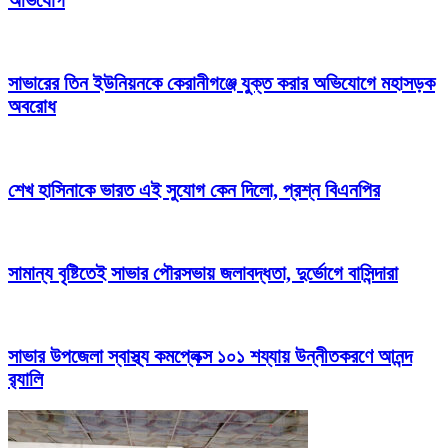
সাভারের তিন ইউনিয়নকে কেরানীগঞ্জে যুক্ত করার অভিযোগে মহাসড়ক
অবরোধ
শেখ হাসিনাকে ভারত এই সুযোগ কেন দিলো, প্রশ্ন বিএনপির
সামান্য বৃষ্টিতেই সাভার পৌরসভায় জলাবদ্ধতা, দুর্ভোগে বাসিন্দারা
সাভার উপজেলা স্বাস্থ্য কমপ্লেক্স ১০১ শয্যায় উন্নীতকরণে আনন্দ
র‍্যালি