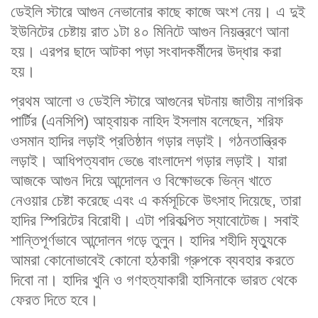
ডেইলি স্টারে আগুন নেভানোর কাছে কাজে অংশ নেয়। এ দুই
ইউনিটের চেষ্টায় রাত ১টা ৪০ মিনিটে আগুন নিয়ন্ত্রণে আনা
হয়। এরপর ছাদে আটকা পড়া সংবাদকর্মীদের উদ্ধার করা
হয়।
প্রথম আলো ও ডেইলি স্টারে আগুনের ঘটনায় জাতীয় নাগরিক
পার্টির (এনসিপি) আহ্বায়ক নাহিদ ইসলাম বলেছেন, শরিফ
ওসমান হাদির লড়াই প্রতিষ্ঠান গড়ার লড়াই। গঠনতান্ত্রিক
লড়াই। আধিপত্যবাদ ভেঙে বাংলাদেশ গড়ার লড়াই। যারা
আজকে আগুন দিয়ে আন্দোলন ও বিক্ষোভকে ভিন্ন খাতে
নেওয়ার চেষ্টা করেছে এবং এ কর্মসূচিকে উৎসাহ দিয়েছে, তারা
হাদির স্পিরিটের বিরোধী। এটা পরিকল্পিত স্যাবোটেজ। সবাই
শান্তিপূর্ণভাবে আন্দোলন গড়ে তুলুন। হাদির শহীদি মৃত্যুকে
আমরা কোনোভাবেই কোনো হঠকারী গ্রুপকে ব্যবহার করতে
দিবো না। হাদির খুনি ও গণহত্যাকারী হাসিনাকে ভারত থেকে
ফেরত দিতে হবে।