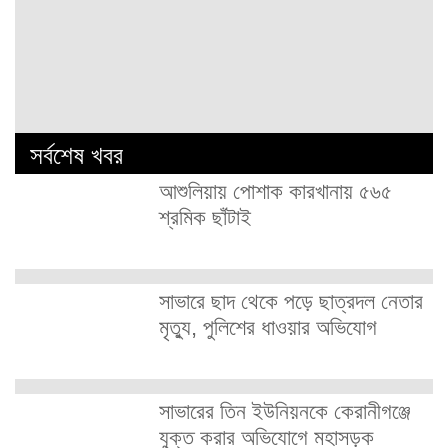
সর্বশেষ খবর
আশুলিয়ায় পোশাক কারখানায় ৫৬৫
শ্রমিক ছাঁটাই
সাভারে ছাদ থেকে পড়ে ছাত্রদল নেতার
মৃত্যু, পুলিশের ধাওয়ার অভিযোগ
সাভারের তিন ইউনিয়নকে কেরানীগঞ্জে
যুক্ত করার অভিযোগে মহাসড়ক