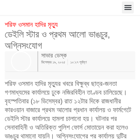
শরিফ ওসমান হাদির মৃত্যু
ডেইলি স্টার ও প্রথম আলো ভাঙচুর,
অগ্নিসংযোগ
সাভার ডেস্ক
ডিসেম্বর ১৯, ২০২৫
১০:২৭ পূর্বাহ্ণ
শরিফ ওসমান হাদির মৃত্যুর খবরে বিক্ষুব্ধ ছাত্র-জনতা
গণমাধ্যমের কার্যালয়ে ঢুকে নজিরবিহীন তাণ্ডব চালিয়েছে।
বৃহস্পতিবার (১৮ ডিসেম্বর) রাত ১২টার দিকে রাজধানীর
কারওয়ান বাজারে প্রথম আলোর প্রধান কার্যালয় ও ফার্মগেটে
ডেইলি স্টার কার্যালয়ে হামলা চালানো হয়। ঘটনার পর
সেনাবাহিনী ও অতিরিক্ত পুলিশ ফোর্স মোতায়েন করা হলেও
ভাঙচুর থামানো যায়নি। অগ্নিসংযোগের পর কার্যালয় দুটির