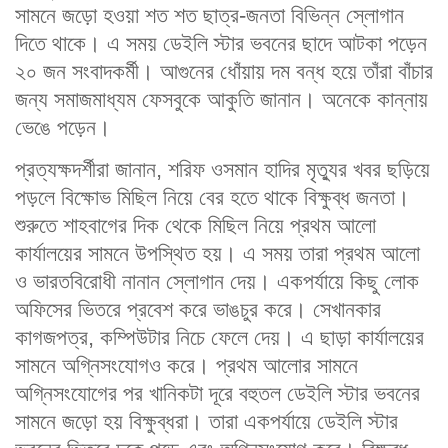
সামনে জড়ো হওয়া শত শত ছাত্র-জনতা বিভিন্ন স্লোগান
দিতে থাকে। এ সময় ডেইলি স্টার ভবনের ছাদে আটকা পড়েন
২০ জন সংবাদকর্মী। আগুনের ধোঁয়ায় দম বন্ধ হয়ে তাঁরা বাঁচার
জন্য সমাজমাধ্যম ফেসবুকে আকুতি জানান। অনেকে কান্নায়
ভেঙে পড়েন।
প্রত্যক্ষদর্শীরা জানান, শরিফ ওসমান হাদির মৃত্যুর খবর ছড়িয়ে
পড়লে বিক্ষোভ মিছিল নিয়ে বের হতে থাকে বিক্ষুব্ধ জনতা।
শুরুতে শাহবাগের দিক থেকে মিছিল নিয়ে প্রথম আলো
কার্যালয়ের সামনে উপস্থিত হয়। এ সময় তারা প্রথম আলো
ও ভারতবিরোধী নানান স্লোগান দেয়। একপর্যায়ে কিছু লোক
অফিসের ভিতরে প্রবেশ করে ভাঙচুর করে। সেখানকার
কাগজপত্র, কম্পিউটার নিচে ফেলে দেয়। এ ছাড়া কার্যালয়ের
সামনে অগ্নিসংযোগও করে। প্রথম আলোর সামনে
অগ্নিসংযোগের পর খানিকটা দূরে বহুতল ডেইলি স্টার ভবনের
সামনে জড়ো হয় বিক্ষুব্ধরা। তারা একপর্যায়ে ডেইলি স্টার