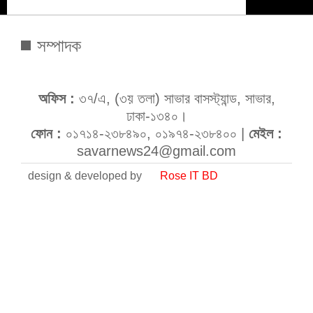
সম্পাদক
অফিস :
৩৭/এ, (৩য় তলা) সাভার বাসস্ট্যান্ড, সাভার,
ঢাকা-১৩৪০।
ফোন :
০১৭১৪-২৩৮৪৯০, ০১৯৭৪-২৩৮৪০০ |
মেইল :
savarnews24@gmail.com
design & developed by
Rose IT BD