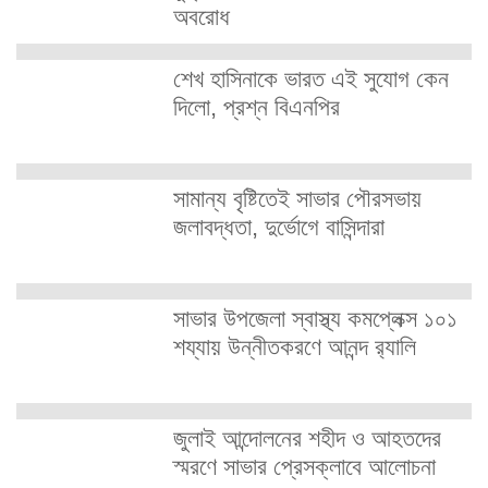
অবরোধ
শেখ হাসিনাকে ভারত এই সুযোগ কেন
দিলো, প্রশ্ন বিএনপির
সামান্য বৃষ্টিতেই সাভার পৌরসভায়
জলাবদ্ধতা, দুর্ভোগে বাসিন্দারা
সাভার উপজেলা স্বাস্থ্য কমপ্লেক্স ১০১
শয্যায় উন্নীতকরণে আনন্দ র‍্যালি
জুলাই আন্দোলনের শহীদ ও আহতদের
স্মরণে সাভার প্রেসক্লাবে আলোচনা