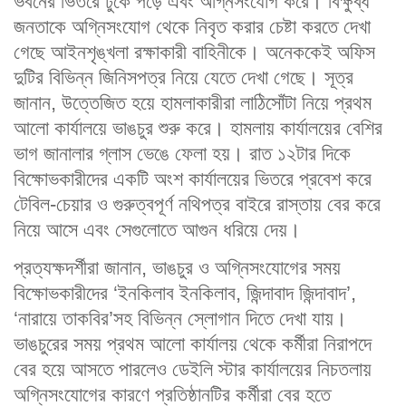
ভবনের ভিতরে ঢুকে পড়ে এবং অগ্নিসংযোগ করে। বিক্ষুব্ধ
জনতাকে অগ্নিসংযোগ থেকে নিবৃত করার চেষ্টা করতে দেখা
গেছে আইনশৃঙ্খলা রক্ষাকারী বাহিনীকে। অনেককেই অফিস
দুটির বিভিন্ন জিনিসপত্র নিয়ে যেতে দেখা গেছে। সূত্র
জানান, উত্তেজিত হয়ে হামলাকারীরা লাঠিসোঁটা নিয়ে প্রথম
আলো কার্যালয়ে ভাঙচুর শুরু করে। হামলায় কার্যালয়ের বেশির
ভাগ জানালার গ্লাস ভেঙে ফেলা হয়। রাত ১২টার দিকে
বিক্ষোভকারীদের একটি অংশ কার্যালয়ের ভিতরে প্রবেশ করে
টেবিল-চেয়ার ও গুরুত্বপূর্ণ নথিপত্র বাইরে রাস্তায় বের করে
নিয়ে আসে এবং সেগুলোতে আগুন ধরিয়ে দেয়।
প্রত্যক্ষদর্শীরা জানান, ভাঙচুর ও অগ্নিসংযোগের সময়
বিক্ষোভকারীদের ‘ইনকিলাব ইনকিলাব, জিন্দাবাদ জিন্দাবাদ’,
‘নারায়ে তাকবির’সহ বিভিন্ন স্লোগান দিতে দেখা যায়।
ভাঙচুরের সময় প্রথম আলো কার্যালয় থেকে কর্মীরা নিরাপদে
বের হয়ে আসতে পারলেও ডেইলি স্টার কার্যালয়ের নিচতলায়
অগ্নিসংযোগের কারণে প্রতিষ্ঠানটির কর্মীরা বের হতে