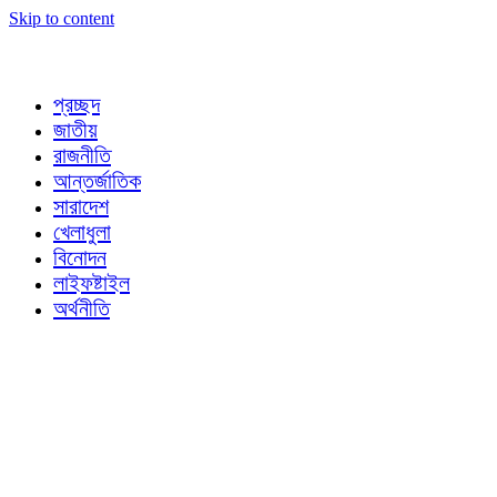
Skip to content
প্রচ্ছদ
জাতীয়
রাজনীতি
আন্তর্জাতিক
সারাদেশ
খেলাধুলা
বিনোদন
লাইফষ্টাইল
অর্থনীতি