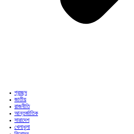
প্রচ্ছদ
জাতীয়
রাজনীতি
আন্তর্জাতিক
সারাদেশ
খেলাধুলা
বিনোদন