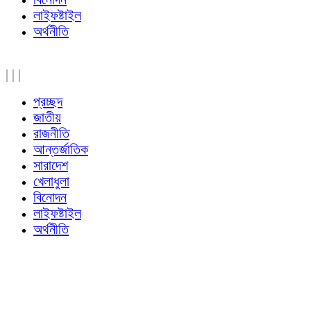
লাইফষ্টাইল
অর্থনীতি
|
|
|
প্রচ্ছদ
জাতীয়
রাজনীতি
আন্তর্জাতিক
সারাদেশ
খেলাধুলা
বিনোদন
লাইফষ্টাইল
অর্থনীতি