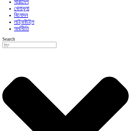
সারাদেশ
খেলাধুলা
বিনোদন
লাইফষ্টাইল
অর্থনীতি
Search