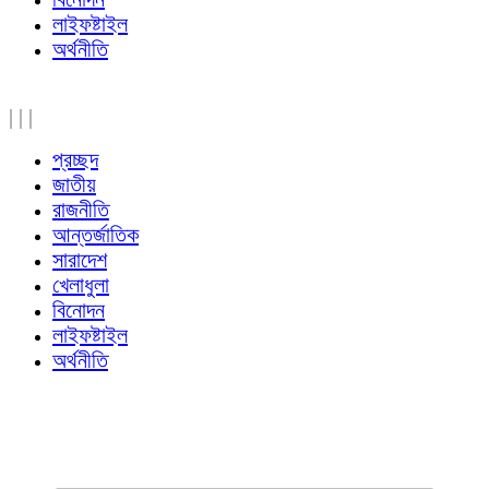
লাইফষ্টাইল
অর্থনীতি
|
|
|
প্রচ্ছদ
জাতীয়
রাজনীতি
আন্তর্জাতিক
সারাদেশ
খেলাধুলা
বিনোদন
লাইফষ্টাইল
অর্থনীতি