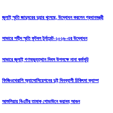
জুলাই স্মৃতি জাদুঘরের দুয়ার খুলেছে, উদ্বোধন করলেন প্রধানমন্ত্রী
সাভারে শহীদ স্মৃতি ফুটবল টুর্নামেন্ট-২০২৬-এর উদ্বোধন
সাভারে জুলাই গণঅভ্যুত্থান দিবস উপলক্ষে নানা কর্মসূচি
ফিজিওথেরাপি অ্যাসোসিয়েশনের দুই দিনব্যাপী চিকিৎসা ক্যাম্প
আশুলিয়ায় বিএটির তামাক গোডাউনে ভয়াবহ আগুন