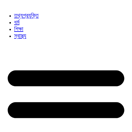
তথ্যপ্রযুক্তি
ধর্ম
শিক্ষা
স্বাস্থ্য