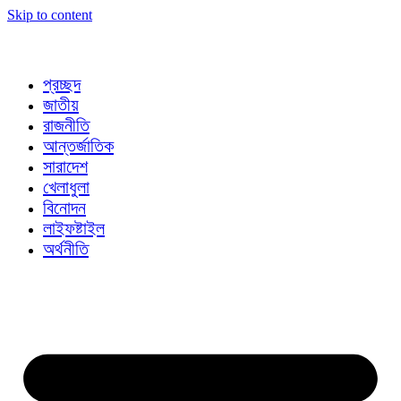
Skip to content
প্রচ্ছদ
জাতীয়
রাজনীতি
আন্তর্জাতিক
সারাদেশ
খেলাধুলা
বিনোদন
লাইফষ্টাইল
অর্থনীতি