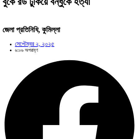
বুকে রড ঢুকিয়ে বন্ধুকে হত্যা
জেলা প্রতিনিধি, কুমিল্লা
সেপ্টেম্বর ২, ২০২৫
৬:০৬ অপরাহ্ণ