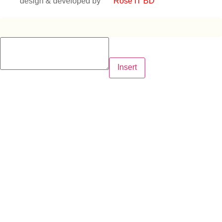
design & developed by
Rose IT BD
Insert