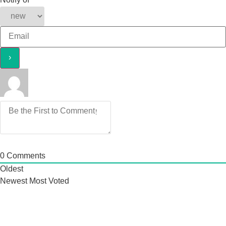
Notify of
0
Comments
Oldest
Newest
Most Voted