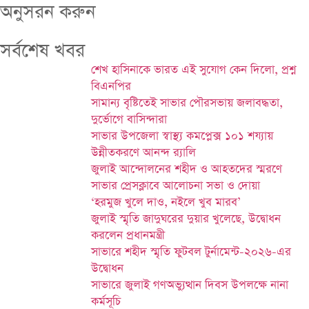
অনুসরন করুন
সর্বশেষ খবর
শেখ হাসিনাকে ভারত এই সুযোগ কেন দিলো, প্রশ্ন
বিএনপির
সামান্য বৃষ্টিতেই সাভার পৌরসভায় জলাবদ্ধতা,
দুর্ভোগে বাসিন্দারা
সাভার উপজেলা স্বাস্থ্য কমপ্লেক্স ১০১ শয্যায়
উন্নীতকরণে আনন্দ র‍্যালি
জুলাই আন্দোলনের শহীদ ও আহতদের স্মরণে
সাভার প্রেসক্লাবে আলোচনা সভা ও দোয়া
‘হরমুজ খুলে দাও, নইলে খুব মারব’
জুলাই স্মৃতি জাদুঘরের দুয়ার খুলেছে, উদ্বোধন
করলেন প্রধানমন্ত্রী
সাভারে শহীদ স্মৃতি ফুটবল টুর্নামেন্ট-২০২৬-এর
উদ্বোধন
সাভারে জুলাই গণঅভ্যুত্থান দিবস উপলক্ষে নানা
কর্মসূচি