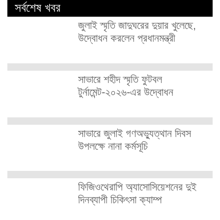
সর্বশেষ খবর
জুলাই স্মৃতি জাদুঘরের দুয়ার খুলেছে,
উদ্বোধন করলেন প্রধানমন্ত্রী
সাভারে শহীদ স্মৃতি ফুটবল
টুর্নামেন্ট-২০২৬-এর উদ্বোধন
সাভারে জুলাই গণঅভ্যুত্থান দিবস
উপলক্ষে নানা কর্মসূচি
ফিজিওথেরাপি অ্যাসোসিয়েশনের দুই
দিনব্যাপী চিকিৎসা ক্যাম্প