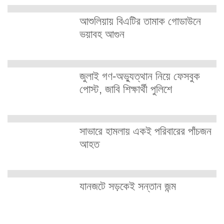
আশুলিয়ায় বিএটির তামাক গোডাউনে
ভয়াবহ আগুন
জুলাই গণ-অভ্যুত্থান নিয়ে ফেসবুক
পোস্ট, জাবি শিক্ষার্থী পুলিশে
সাভারে হামলায় একই পরিবারের পাঁচজন
আহত
যানজটে সড়কেই সন্তান জন্ম