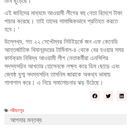
ডিম ছুড়েছে।
এই জাহিদের মাধ্যমে আওয়ামী লীগের বহু নেতা বিদেশে টাকা
পাচার করেছে। তাই তাদের সামাজিকভাবে প্রতিহত করতে
হবে। ’
উল্লেখ্য, গত ২২ সেপ্টেম্বর নিউইয়র্কে জন এফ কেনেডি
আন্তর্জাতিক বিমানবন্দরের টার্মিনাল-৪ থেকে বের হওয়ার সময়
কার্যক্রম নিষিদ্ধ আওয়ামী লীগ নেতাকর্মীরা এনসিপির
সদস্যসচিব আখতার হোসেনকে লক্ষ্য করে ডিম ছোড়ে এবং
জ্যেষ্ঠ যুগ্ম সদস্যসচিব তাসনিম জারাকে অকথ্য ভাষায়
গালাগাল করে। এ নিয়ে সমালোচনার ঝড় উঠেছে।
শরীয়তপুর
আপনার মন্তব্য