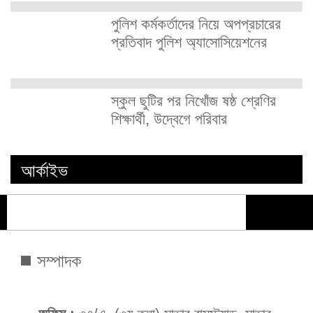
পুলিশ কর্মকর্তাদের নিয়ে অপপ্রচারের
প্রতিবাদ পুলিশ অ্যাসোসিয়েশনের
স্কুল ছুটির পর নিখোঁজ ষষ্ঠ শ্রেণির
শিক্ষার্থী, উদ্বেগে পরিবার
আর্কাইভ
সম্পাদক