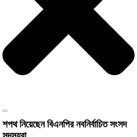
শপথ নিয়েছেন বিএনপির নবনির্বাচিত সংসদ
সদস্যরা