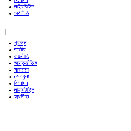
লাইফষ্টাইল
অর্থনীতি
|
|
|
প্রচ্ছদ
জাতীয়
রাজনীতি
আন্তর্জাতিক
সারাদেশ
খেলাধুলা
বিনোদন
লাইফষ্টাইল
অর্থনীতি