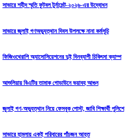
সাভারে শহীদ স্মৃতি ফুটবল টুর্নামেন্ট-২০২৬-এর উদ্বোধন
সাভারে জুলাই গণঅভ্যুত্থান দিবস উপলক্ষে নানা কর্মসূচি
ফিজিওথেরাপি অ্যাসোসিয়েশনের দুই দিনব্যাপী চিকিৎসা ক্যাম্প
আশুলিয়ায় বিএটির তামাক গোডাউনে ভয়াবহ আগুন
জুলাই গণ-অভ্যুত্থান নিয়ে ফেসবুক পোস্ট, জাবি শিক্ষার্থী পুলিশে
সাভারে হামলায় একই পরিবারের পাঁচজন আহত