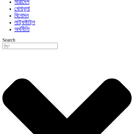
সারাদেশ
খেলাধুলা
বিনোদন
লাইফষ্টাইল
অর্থনীতি
Search