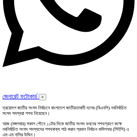
জেনারেট ফটোকার্ড
×
ত্রয়োদশ জাতীয় সংসদ নির্বাচনে বাংলাদেশ জাতীয়তাবাদী দলের (বিএনপি) নবনির্বাচিত
সংসদ সদস্যরা শপথ নিয়েছেন।
আজ (মঙ্গলবার) সকাল পৌনে ১১টার দিকে জাতীয় সংসদ ভবনের শপথগ্রহণ কক্ষে
নবনির্বাচিত সংসদ সদস্যদের শপথবাক্য পাঠ করান প্রধান নির্বাচন কমিশনার (সিইসি) এ
এম এম নাসির উদ্দিন।