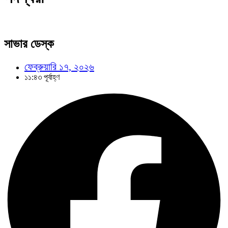
সাভার ডেস্ক
ফেব্রুয়ারি ১৭, ২০২৬
১১:৪৩ পূর্বাহ্ণ