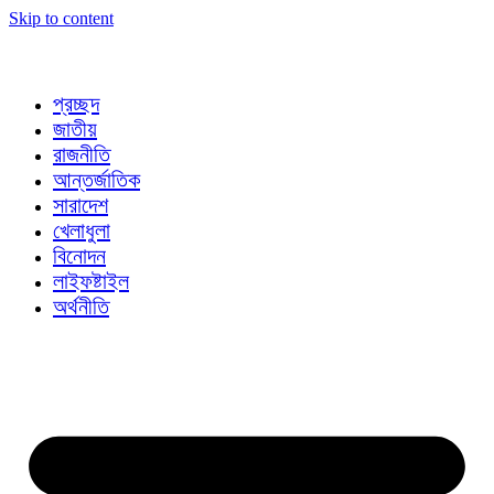
Skip to content
প্রচ্ছদ
জাতীয়
রাজনীতি
আন্তর্জাতিক
সারাদেশ
খেলাধুলা
বিনোদন
লাইফষ্টাইল
অর্থনীতি