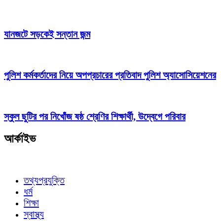
যানজটে সড়কেই সন্তান জন্ম
পুলিশ কর্মকর্তাদের নিয়ে অপপ্রচারের প্রতিবাদ পুলিশ অ্যাসোসিয়েশনের
স্কুল ছুটির পর নিখোঁজ ষষ্ঠ শ্রেণির শিক্ষার্থী, উদ্বেগে পরিবার
আর্কাইভ
তথ্যপ্রযুক্তি
ধর্ম
শিক্ষা
স্বাস্থ্য