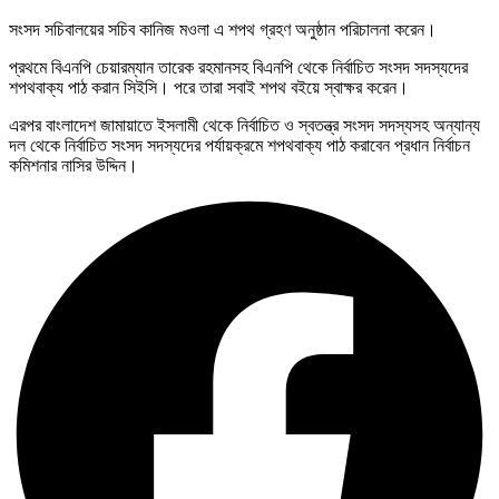
সংসদ সচিবালয়ের সচিব কানিজ মওলা এ শপথ গ্রহণ অনুষ্ঠান পরিচালনা করেন।
প্রথমে বিএনপি চেয়ারম্যান তারেক রহমানসহ বিএনপি থেকে নির্বাচিত সংসদ সদস্যদের
শপথবাক্য পাঠ করান সিইসি। পরে তারা সবাই শপথ বইয়ে স্বাক্ষর করেন।
এরপর বাংলাদেশ জামায়াতে ইসলামী থেকে নির্বাচিত ও স্বতন্ত্র সংসদ সদস্যসহ অন্যান্য
দল থেকে নির্বাচিত সংসদ সদস্যদের পর্যায়ক্রমে শপথবাক্য পাঠ করাবেন প্রধান নির্বাচন
কমিশনার নাসির উদ্দিন।