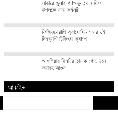
সাভারে জুলাই গণঅভ্যুত্থান দিবস
উপলক্ষে নানা কর্মসূচি
ফিজিওথেরাপি অ্যাসোসিয়েশনের দুই
দিনব্যাপী চিকিৎসা ক্যাম্প
আশুলিয়ায় বিএটির তামাক গোডাউনে
ভয়াবহ আগুন
আর্কাইভ