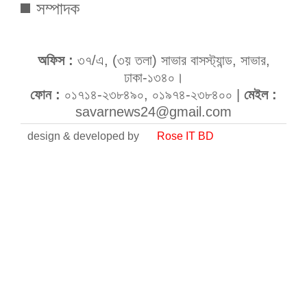
সম্পাদক
অফিস :
৩৭/এ, (৩য় তলা) সাভার বাসস্ট্যান্ড, সাভার,
ঢাকা-১৩৪০।
ফোন :
০১৭১৪-২৩৮৪৯০, ০১৯৭৪-২৩৮৪০০ |
মেইল :
savarnews24@gmail.com
design & developed by
Rose IT BD