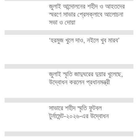
জুলাই আন্দোলনের শহীদ ও আহতদের
স্মরণে সাভার প্রেসক্লাবে আলোচনা
সভা ও দোয়া
‘হরমুজ খুলে দাও, নইলে খুব মারব’
জুলাই স্মৃতি জাদুঘরের দুয়ার খুলেছে,
উদ্বোধন করলেন প্রধানমন্ত্রী
সাভারে শহীদ স্মৃতি ফুটবল
টুর্নামেন্ট-২০২৬-এর উদ্বোধন