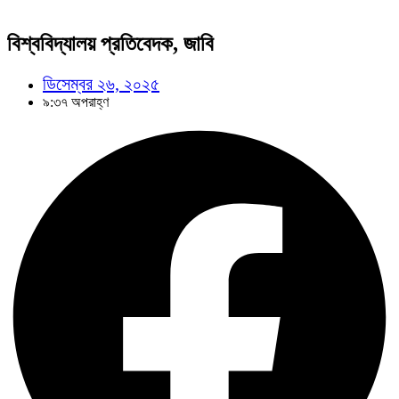
বিশ্ববিদ্যালয় প্রতিবেদক, জাবি
ডিসেম্বর ২৬, ২০২৫
৯:৩৭ অপরাহ্ণ