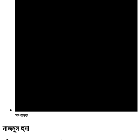
সম্পাদক
নাজমুল হুদা