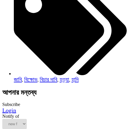
জাবি
বিক্ষোভ
বিচার দাবি
হত্যা
হাদি
,
,
,
,
আপনার মন্তব্য
Subscribe
Login
Notify of