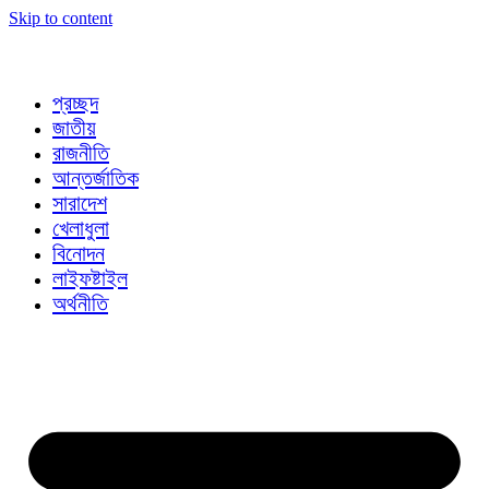
Skip to content
প্রচ্ছদ
জাতীয়
রাজনীতি
আন্তর্জাতিক
সারাদেশ
খেলাধুলা
বিনোদন
লাইফষ্টাইল
অর্থনীতি