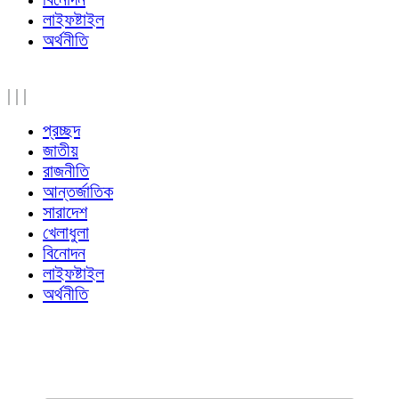
লাইফষ্টাইল
অর্থনীতি
|
|
|
প্রচ্ছদ
জাতীয়
রাজনীতি
আন্তর্জাতিক
সারাদেশ
খেলাধুলা
বিনোদন
লাইফষ্টাইল
অর্থনীতি