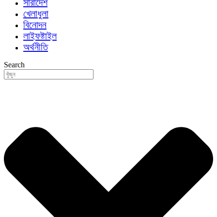
সারাদেশ
খেলাধুলা
বিনোদন
লাইফষ্টাইল
অর্থনীতি
Search