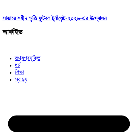
সাভারে শহীদ স্মৃতি ফুটবল টুর্নামেন্ট-২০২৬-এর উদ্বোধন
আর্কাইভ
তথ্যপ্রযুক্তি
ধর্ম
শিক্ষা
স্বাস্থ্য