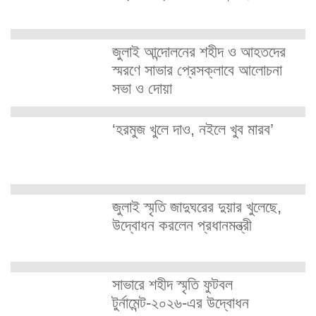
জুলাই আন্দোলনের শহীদ ও আহতদের
স্মরণে সাভার প্রেসক্লাবে আলোচনা
সভা ও দোয়া
‘হরমুজ খুলে দাও, নইলে খুব মারব’
জুলাই স্মৃতি জাদুঘরের দুয়ার খুলেছে,
উদ্বোধন করলেন প্রধানমন্ত্রী
সাভারে শহীদ স্মৃতি ফুটবল
টুর্নামেন্ট-২০২৬-এর উদ্বোধন