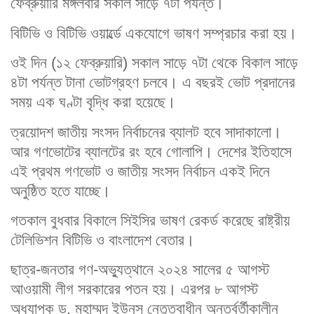
ফেব্রুয়ারি মঙ্গলবার সকাল সাড়ে ৭টা পর্যন্ত।
বিটিভি ও বিটিভি ওয়ার্ল্ডে একযোগে ভাষণ সম্প্রচার করা হয়।
ওই দিন (১২ ফেব্রুয়ারি) সকাল সাড়ে ৭টা থেকে বিকাল সাড়ে
৪টা পর্যন্ত টানা ভোটগ্রহণ চলবে। এ বছরই ভোট প্রদানের
সময় এক ঘণ্টা বৃদ্ধি করা হয়েছে।
ত্রয়োদশ জাতীয় সংসদ নির্বাচনের ব্যালট হবে সাদাকালো।
আর গণভোটের ব্যালটের রং হবে গোলাপি। দেশের ইতিহাসে
এই প্রথম গণভোট ও জাতীয় সংসদ নির্বাচন একই দিনে
অনুষ্ঠিত হতে যাচ্ছে।
গতকাল বুধবার বিকালে সিইসির ভাষণ রেকর্ড করেছে রাষ্ট্রীয়
টেলিভিশন বিটিভি ও বাংলাদেশ বেতার।
ছাত্র-জনতার গণ-অভ্যুত্থানে ২০২৪ সালের ৫ আগস্ট
আওয়ামী লীগ সরকারের পতন হয়। এরপর ৮ আগস্ট
অধ্যাপক ড. মুহাম্মদ ইউনূস নেতৃত্বাধীন অন্তর্বর্তীকালীন