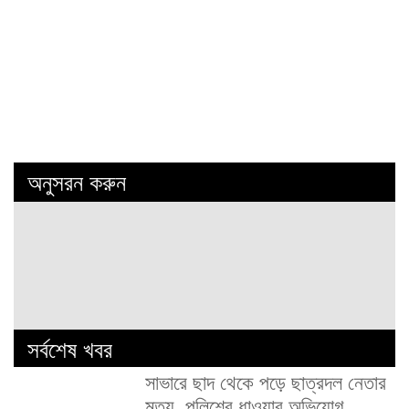
অনুসরন করুন
সর্বশেষ খবর
সাভারে ছাদ থেকে পড়ে ছাত্রদল নেতার
মৃত্যু, পুলিশের ধাওয়ার অভিযোগ