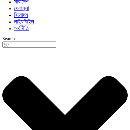
সারাদেশ
খেলাধুলা
বিনোদন
লাইফষ্টাইল
অর্থনীতি
Search