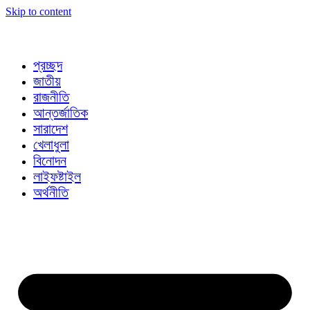
Skip to content
প্রচ্ছদ
জাতীয়
রাজনীতি
আন্তর্জাতিক
সারাদেশ
খেলাধুলা
বিনোদন
লাইফষ্টাইল
অর্থনীতি