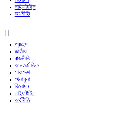
লাইফষ্টাইল
অর্থনীতি
|
|
|
প্রচ্ছদ
জাতীয়
রাজনীতি
আন্তর্জাতিক
সারাদেশ
খেলাধুলা
বিনোদন
লাইফষ্টাইল
অর্থনীতি