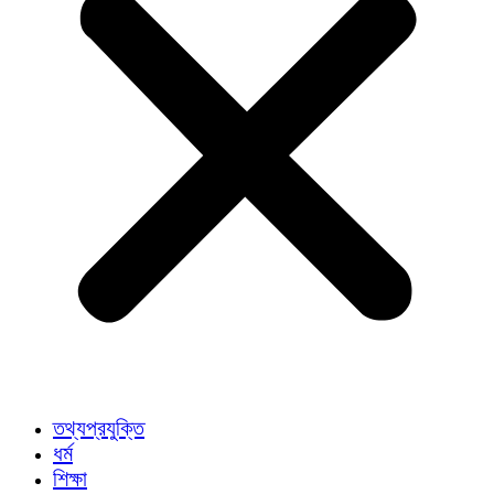
তথ্যপ্রযুক্তি
ধর্ম
শিক্ষা