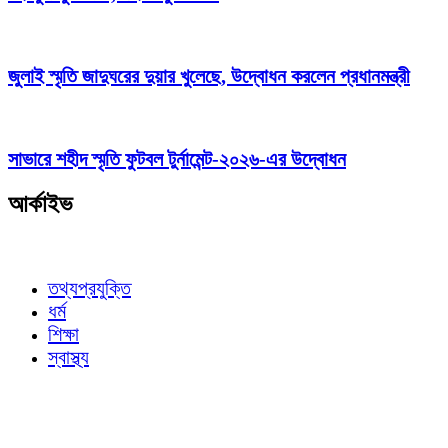
জুলাই স্মৃতি জাদুঘরের দুয়ার খুলেছে, উদ্বোধন করলেন প্রধানমন্ত্রী
সাভারে শহীদ স্মৃতি ফুটবল টুর্নামেন্ট-২০২৬-এর উদ্বোধন
আর্কাইভ
তথ্যপ্রযুক্তি
ধর্ম
শিক্ষা
স্বাস্থ্য