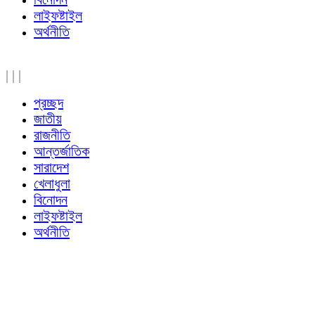
লাইফষ্টাইল
অর্থনীতি
|
|
|
প্রচ্ছদ
জাতীয়
রাজনীতি
আন্তর্জাতিক
সারাদেশ
খেলাধুলা
বিনোদন
লাইফষ্টাইল
অর্থনীতি