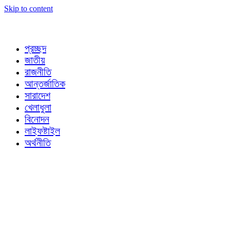
Skip to content
প্রচ্ছদ
জাতীয়
রাজনীতি
আন্তর্জাতিক
সারাদেশ
খেলাধুলা
বিনোদন
লাইফষ্টাইল
অর্থনীতি