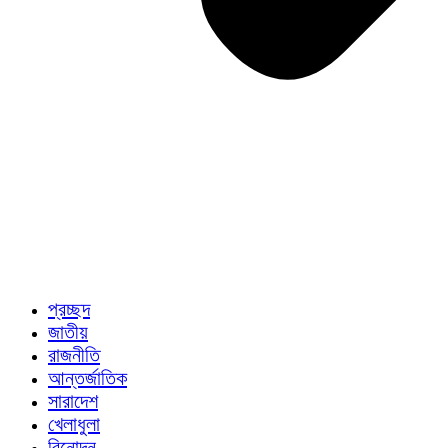
প্রচ্ছদ
জাতীয়
রাজনীতি
আন্তর্জাতিক
সারাদেশ
খেলাধুলা
বিনোদন