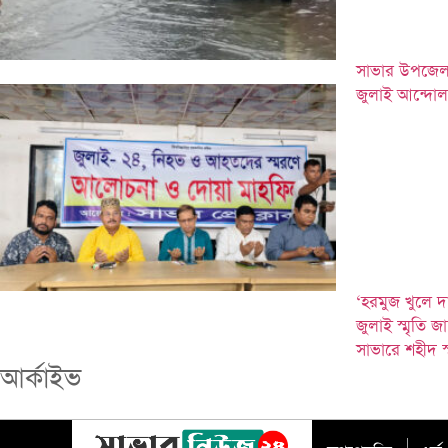
সাভার উপজেলা স
জুলাই আন্দোল
‘হরমুজ খুলে দ
জুলাই স্মৃতি জ
সাভারে শহীদ স
আর্কাইভ