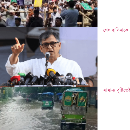
শেখ হাসিনাকে 
সামান্য বৃষ্টি