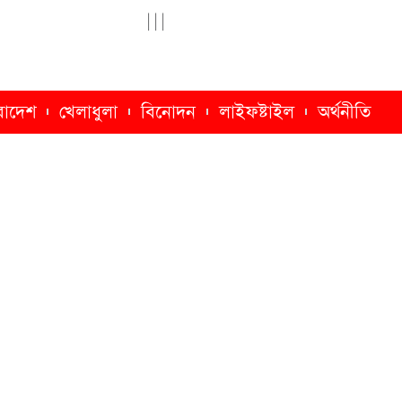
|
|
|
রাদেশ
খেলাধুলা
বিনোদন
লাইফষ্টাইল
অর্থনীতি