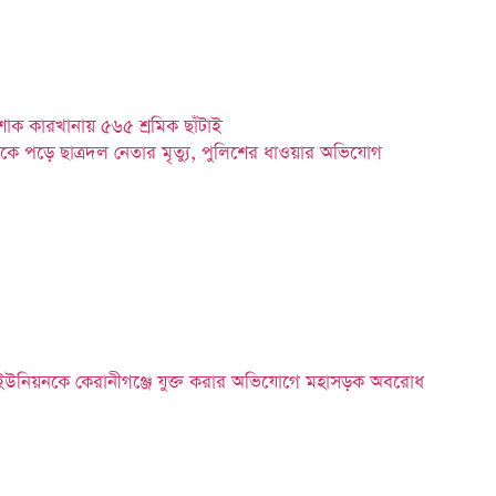
াক কারখানায় ৫৬৫ শ্রমিক ছাঁটাই
কে পড়ে ছাত্রদল নেতার মৃত্যু, পুলিশের ধাওয়ার অভিযোগ
ইউনিয়নকে কেরানীগঞ্জে যুক্ত করার অভিযোগে মহাসড়ক অবরোধ