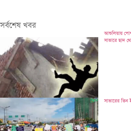
সর্বশেষ খবর
আশুলিয়ায় পোশ
সাভারে ছাদ থে
সাভারের তিন 