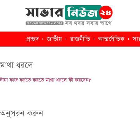
প্রচ্ছদ
জাতীয়
রাজনীতি
আন্তর্জাতিক
সা
মাথা ধরলে
টানা কাজ করতে করতে মাথা ধরলে কী করবেন?
অনুসরন করুন