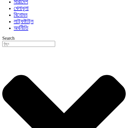
সারাদেশ
খেলাধুলা
বিনোদন
লাইফষ্টাইল
অর্থনীতি
Search