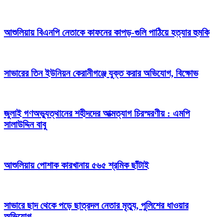
আশুলিয়ায় বিএনপি নেতাকে কাফনের কাপড়-গুলি পাঠিয়ে হত্যার হুমকি
সাভারের তিন ইউনিয়ন কেরানীগঞ্জে যুক্ত করার অভিযোগ, বিক্ষোভ
জুলাই গণঅভ্যুত্থানের শহীদদের আত্মত্যাগ চিরস্মরণীয় : এমপি
সালাউদ্দিন বাবু
আশুলিয়ায় পোশাক কারখানায় ৫৬৫ শ্রমিক ছাঁটাই
সাভারে ছাদ থেকে পড়ে ছাত্রদল নেতার মৃত্যু, পুলিশের ধাওয়ার
অভিযোগ