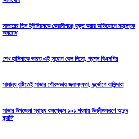
সাভারের তিন ইউনিয়নকে কেরানীগঞ্জে যুক্ত করার অভিযোগে মহাসড়ক
অবরোধ
শেখ হাসিনাকে ভারত এই সুযোগ কেন দিলো, প্রশ্ন বিএনপির
সামান্য বৃষ্টিতেই সাভার পৌরসভায় জলাবদ্ধতা, দুর্ভোগে বাসিন্দারা
সাভার উপজেলা স্বাস্থ্য কমপ্লেক্স ১০১ শয্যায় উন্নীতকরণে আনন্দ
র‍্যালি