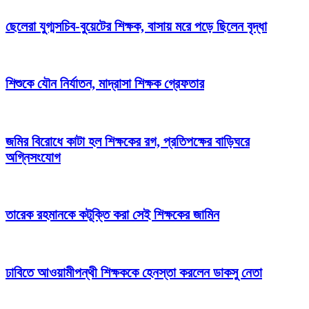
ছেলেরা যুগ্মসচিব-বুয়েটের শিক্ষক, বাসায় মরে পড়ে ছিলেন বৃদ্ধা
শিশুকে যৌন নির্যাতন, মাদ্রাসা শিক্ষক গ্রেফতার
জমির বিরোধে কাটা হল শিক্ষকের রগ, প্রতিপক্ষের বাড়িঘরে
অগ্নিসংযোগ
তারেক রহমানকে কটূক্তি করা সেই শিক্ষকের জামিন
ঢাবিতে আওয়ামীপন্থী শিক্ষককে হেনস্তা করলেন ডাকসু নেতা