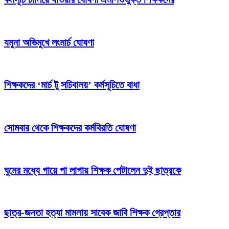
যমুনা অভিমুখে লংমার্চ ঘোষণা
শিক্ষকদের ‘মার্চ টু সচিবালয়’ কর্মসূচিতে বাধা
সোমবার থেকে শিক্ষকদের কর্মবিরতি ঘোষণা
ঘুমের মধ্যে গায়ে পা লাগায় শিক্ষক পেটালেন দুই ছাত্রকে
ছাত্র-জনতা হত্যা মামলায় সাবেক জাবি শিক্ষক গ্রেপ্তার