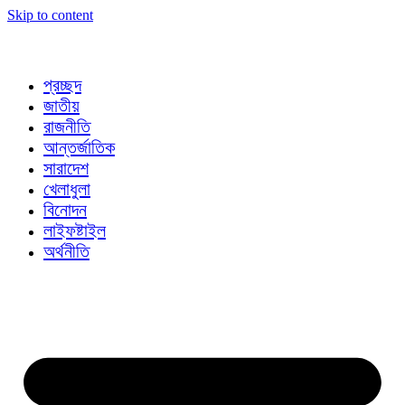
Skip to content
প্রচ্ছদ
জাতীয়
রাজনীতি
আন্তর্জাতিক
সারাদেশ
খেলাধুলা
বিনোদন
লাইফষ্টাইল
অর্থনীতি