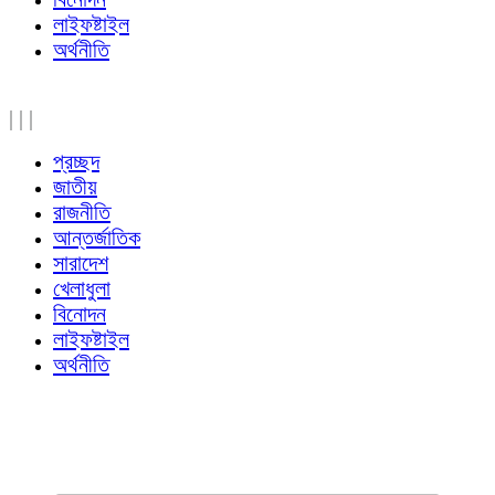
লাইফষ্টাইল
অর্থনীতি
|
|
|
প্রচ্ছদ
জাতীয়
রাজনীতি
আন্তর্জাতিক
সারাদেশ
খেলাধুলা
বিনোদন
লাইফষ্টাইল
অর্থনীতি