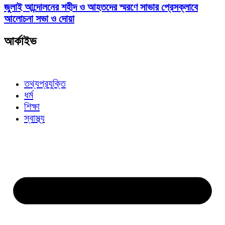
জুলাই আন্দোলনের শহীদ ও আহতদের স্মরণে সাভার প্রেসক্লাবে
আলোচনা সভা ও দোয়া
আর্কাইভ
তথ্যপ্রযুক্তি
ধর্ম
শিক্ষা
স্বাস্থ্য