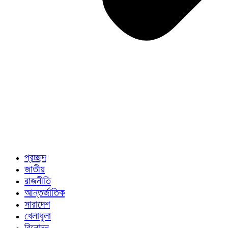
প্রচ্ছদ
জাতীয়
রাজনীতি
আন্তর্জাতিক
সারাদেশ
খেলাধুলা
বিনোদন