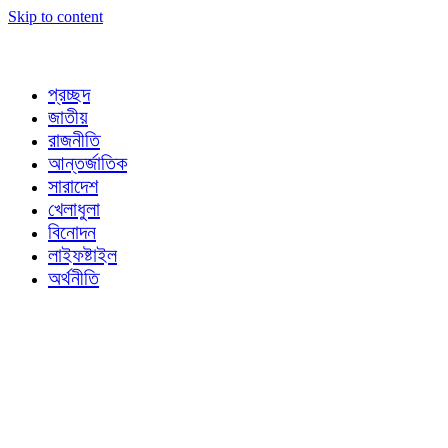
Skip to content
প্রচ্ছদ
জাতীয়
রাজনীতি
আন্তর্জাতিক
সারাদেশ
খেলাধুলা
বিনোদন
লাইফষ্টাইল
অর্থনীতি