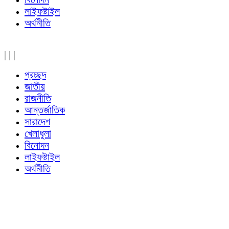
লাইফষ্টাইল
অর্থনীতি
|
|
|
প্রচ্ছদ
জাতীয়
রাজনীতি
আন্তর্জাতিক
সারাদেশ
খেলাধুলা
বিনোদন
লাইফষ্টাইল
অর্থনীতি