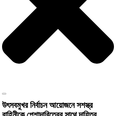
উৎসবমুখর নির্বাচন আয়োজনে সশস্ত্র
বাহিনীকে পেশাদারিত্বের সাথে দায়িত্ব