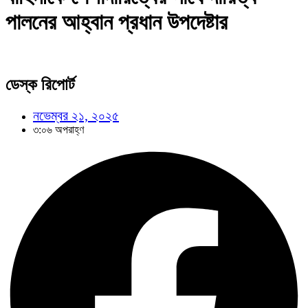
পালনের আহ্বান প্রধান উপদেষ্টার
ডেস্ক রিপোর্ট
নভেম্বর ২১, ২০২৫
৩:০৬ অপরাহ্ণ