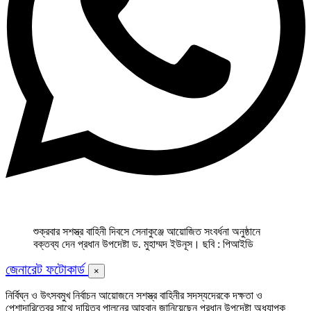
শুক্রবার সশস্ত্র বাহিনী দিবসে সেনাকুঞ্জে আয়োজিত সংবর্ধনা অনুষ্ঠানে
বক্তব্য দেন প্রধান উপদেষ্টা ড. মুহাম্মদ ইউনূস। ছবি : পিআইডি
জেনারেট ফটোকার্ড
×
নির্বিঘ্ন ও উৎসবমুখ নির্বাচন আয়োজনে সশস্ত্র বাহিনীর সদস্যদেরকে দক্ষতা ও
পেশাদারিত্বের সাথে দায়িত্ব পালনের আহ্বান জানিয়েছেন প্রধান উপদেষ্টা অধ্যাপক