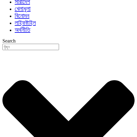
সারাদেশ
খেলাধুলা
বিনোদন
লাইফষ্টাইল
অর্থনীতি
Search