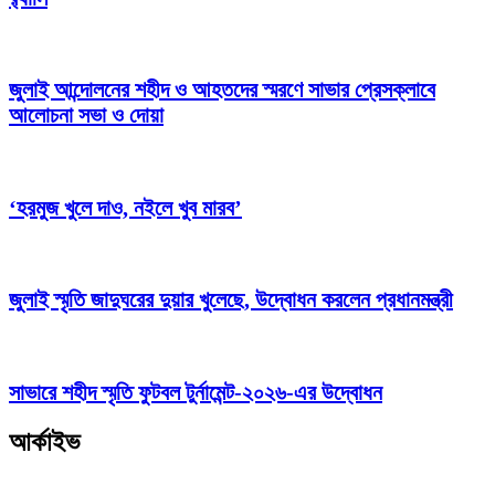
জুলাই আন্দোলনের শহীদ ও আহতদের স্মরণে সাভার প্রেসক্লাবে
আলোচনা সভা ও দোয়া
‘হরমুজ খুলে দাও, নইলে খুব মারব’
জুলাই স্মৃতি জাদুঘরের দুয়ার খুলেছে, উদ্বোধন করলেন প্রধানমন্ত্রী
সাভারে শহীদ স্মৃতি ফুটবল টুর্নামেন্ট-২০২৬-এর উদ্বোধন
আর্কাইভ