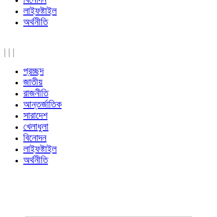
লাইফষ্টাইল
অর্থনীতি
|
|
|
প্রচ্ছদ
জাতীয়
রাজনীতি
আন্তর্জাতিক
সারাদেশ
খেলাধুলা
বিনোদন
লাইফষ্টাইল
অর্থনীতি