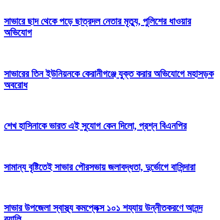
সাভারে ছাদ থেকে পড়ে ছাত্রদল নেতার মৃত্যু, পুলিশের ধাওয়ার
অভিযোগ
সাভারের তিন ইউনিয়নকে কেরানীগঞ্জে যুক্ত করার অভিযোগে মহাসড়ক
অবরোধ
শেখ হাসিনাকে ভারত এই সুযোগ কেন দিলো, প্রশ্ন বিএনপির
সামান্য বৃষ্টিতেই সাভার পৌরসভায় জলাবদ্ধতা, দুর্ভোগে বাসিন্দারা
সাভার উপজেলা স্বাস্থ্য কমপ্লেক্স ১০১ শয্যায় উন্নীতকরণে আনন্দ
র‍্যালি