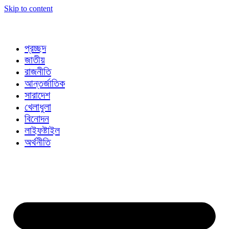
Skip to content
প্রচ্ছদ
জাতীয়
রাজনীতি
আন্তর্জাতিক
সারাদেশ
খেলাধুলা
বিনোদন
লাইফষ্টাইল
অর্থনীতি