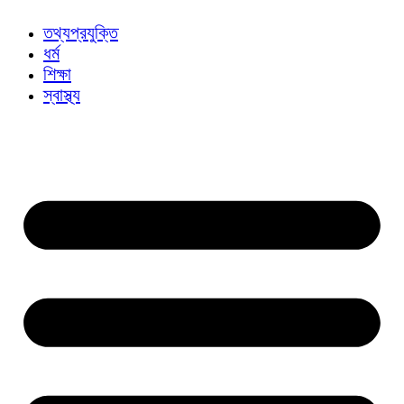
তথ্যপ্রযুক্তি
ধর্ম
শিক্ষা
স্বাস্থ্য